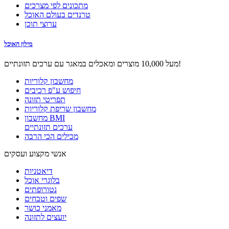
מתכונים לפי מצרכים
טרנדים בעולם האוכל
ערוצי תוכן
מילון האוכל
מעל 10,000 מוצרים ומאכלים במאגר עם ערכים תזונתיים!
מחשבון קלוריות
חיפוש ע"פ רכיבים
תפריטי תזונה
מחשבון שריפת קלוריות
מחשבון BMI
ערכים תזונתיים
מכילים הכי הרבה
אנשי מקצוע ועסקים
דיאטניות
בלוגרי אוכל
נטורופתים
שפים וטבחים
מאמני כושר
יועצים לתזונה