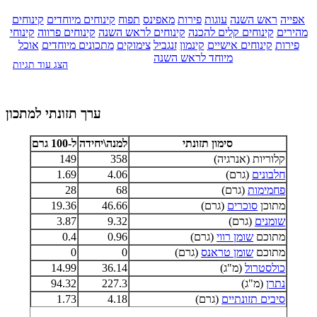
אפייה
ראש השנה
עוגות
פירות
מאפינס
תפוח
קינוחים מיוחדים
קינוחים
מהירים
קינוחים קלים להכנה
קינוחים לראש השנה
קינוחים פרווה
קינוחי
פירות
קינוחים אישיים
קינמון
זנגביל
צימוקים
מתכונים מיוחדים
אוכל
מיוחד לראש השנה
הצג עוד תגיות
ערך תזונתי למתכון
סימון תזונתי
למנה\יחידה
ל-100 גרם
קלוריות (אנרגיה)
358
149
חלבונים
(גרם)
4.06
1.69
פחמימות
(גרם)
68
28
מתוכן
סוכרים
(גרם)
46.66
19.36
שומנים
(גרם)
9.32
3.87
מתוכם
שומן רווי
(גרם)
0.96
0.4
מתוכם
שומן טראנס
(גרם)
0
0
כולסטרול
(מ"ג)
36.14
14.99
נתרן
(מ"ג)
227.3
94.32
סיבים תזונתיים
(גרם)
4.18
1.73