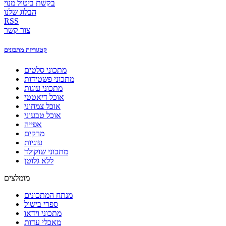
בקשת ביטול מנוי
הבלוג שלנו
RSS
צור קשר
קטגוריות מתכונים
מתכוני סלטים
מתכוני פשטידות
מתכוני עוגות
אוכל דיאטטי
אוכל צמחוני
אוכל טבעוני
אפייה
מרקים
עוגיות
מתכוני שוקולד
ללא גלוטן
מומלצים
מנתח המתכונים
ספרי בישול
מתכוני וידאו
מאכלי עדות