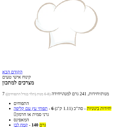
הקודם
הבא
קינוח אישי טעים
מצרכים למתכון
7 מנות/יחידות, 241 גרם למנה\יחידה
(6-8 מנות (תלוי בגודל התפוחים))
התפוחים
יחידות בינוניות
-
סה"כ
(1.11 ק"ג)
6
-
תפוחי עץ עם קליפה
גרני סמית או חרמון

המאפינס
גרם
140
-
קמח לבן