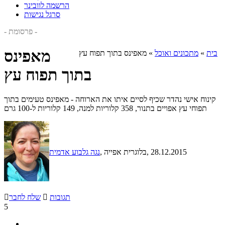
הרשמה לוובינר
סרגל נגישות
- פרסומת -
מאפינס
בית
»
מתכונים ואוכל
»
מאפינס בתוך תפוח עץ
בתוך תפוח עץ
קינוח אישי נהדר שכיף לסיים איתו את הארוחה - מאפינס טעימים בתוך
תפוחי עץ אפויים בתנור, 358 קלוריות למנה, 149 קלוריות ל-100 גרם
, 28.12.2015
, בלוגרית אפייה
נגה גלבוע אדמית
תגובות

שלח לחבר

5