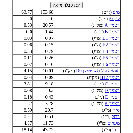
מים
(גרם)
153.68
63.77
ליקופן
(מ"ג)
0
0
ויטמין A
(מק"ג)
20.57
8.53
ויטמין B
(מ"ג)
1.44
0.6
ויטמין B1
(מ"ג)
0.07
0.03
ויטמין B2
(מ"ג)
0.15
0.06
ויטמין B3
(מ"ג)
0.79
0.33
ויטמין B5
(מ"ג)
0.26
0.11
ויטמין B6
(מ"ג)
0.16
0.07
חומצה פולית - ויטמין B9
(מק"ג)
10.01
4.15
ויטמין B12
(מק"ג)
0.09
0.04
ויטמין C
(מ"ג)
9.18
3.81
ויטמין D
(מק"ג)
0.2
0.08
ויטמין E
(מ"ג)
0.43
0.18
ויטמין K
(מק"ג)
3.78
1.57
סידן
(מ"ג)
20.7
8.59
ברזל
(מ"ג)
0.51
0.21
מגנזיום
(מ"ג)
11.73
4.87
זרחן
(מ"ג)
43.72
18.14