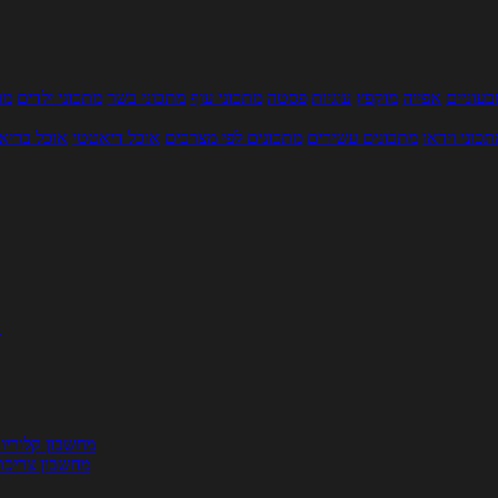
עוניים
אפייה
מוקפץ
עוגיות
פסטה
מתכוני עוף
מתכוני בשר
מתכוני ילדים
מר
תכוני וידאו
מתכונים עשירים
מתכונים לפי מצרכים
אוכל דיאטטי
אוכל בריא
ת
מחשבון קלוריו
מחשבון צריכת