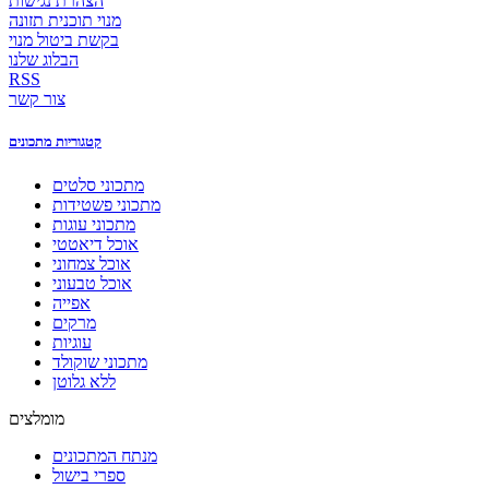
הצהרת נגישות
מנוי תוכנית תזונה
בקשת ביטול מנוי
הבלוג שלנו
RSS
צור קשר
קטגוריות מתכונים
מתכוני סלטים
מתכוני פשטידות
מתכוני עוגות
אוכל דיאטטי
אוכל צמחוני
אוכל טבעוני
אפייה
מרקים
עוגיות
מתכוני שוקולד
ללא גלוטן
מומלצים
מנתח המתכונים
ספרי בישול