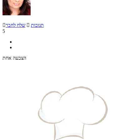
תגובות

שלח לחבר

5
הצבעה אחת