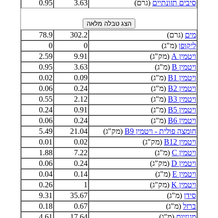
סיבים תזונתיים
(גרם)
3.63
0.95
מים
(גרם)
302.2
78.9
ליקופן
(מ"ג)
0
0
ויטמין A
(מק"ג)
9.91
2.59
ויטמין B
(מ"ג)
3.63
0.95
ויטמין B1
(מ"ג)
0.09
0.02
ויטמין B2
(מ"ג)
0.24
0.06
ויטמין B3
(מ"ג)
2.12
0.55
ויטמין B5
(מ"ג)
0.91
0.24
ויטמין B6
(מ"ג)
0.24
0.06
חומצה פולית - ויטמין B9
(מק"ג)
21.04
5.49
ויטמין B12
(מק"ג)
0.02
0.01
ויטמין C
(מ"ג)
7.22
1.88
ויטמין D
(מק"ג)
0.24
0.06
ויטמין E
(מ"ג)
0.14
0.04
ויטמין K
(מק"ג)
1
0.26
סידן
(מ"ג)
35.67
9.31
ברזל
(מ"ג)
0.67
0.18
מגנזיום
(מ"ג)
17.64
4.61