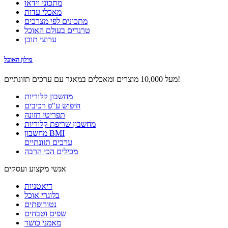
מתכוני וידאו
מאכלי עדות
מתכונים לפי מצרכים
טרנדים בעולם האוכל
ערוצי תוכן
מילון האוכל
מעל 10,000 מוצרים ומאכלים במאגר עם ערכים תזונתיים!
מחשבון קלוריות
חיפוש ע"פ רכיבים
תפריטי תזונה
מחשבון שריפת קלוריות
מחשבון BMI
ערכים תזונתיים
מכילים הכי הרבה
אנשי מקצוע ועסקים
דיאטניות
בלוגרי אוכל
נטורופתים
שפים וטבחים
מאמני כושר