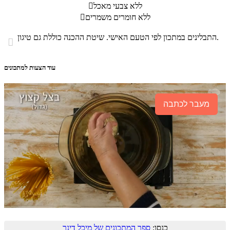
ללא צבעי מאכל

ללא חומרים משמרים

התבלינים במתכון לפי הטעם האישי. שיטת ההכנה כוללת גם טיגון.

עוד הצעות למתכונים
מעבר לכתבה
כנסו:
ספר המתכונים של מיכל דינר