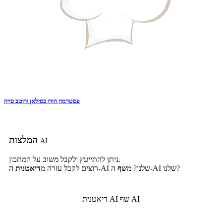
פסטרמה הודו בסילאן ורוטב סויה
המלצות
AI
ניתן להתייעץ ולקבל משוב על המתכון.
ה-AI שלנו?
ה-AI שלנו? מ
שף
רוצים לקבל עזרה מ
דיאטנית
שף AI
דיאטנית AI