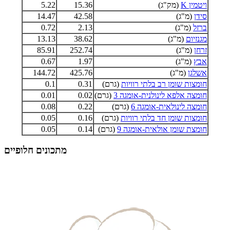
ויטמין K
(מק"ג)
15.36
5.22
סידן
(מ"ג)
42.58
14.47
ברזל
(מ"ג)
2.13
0.72
מגנזיום
(מ"ג)
38.62
13.13
זרחן
(מ"ג)
252.74
85.91
אבץ
(מ"ג)
1.97
0.67
אשלגן
(מ"ג)
425.76
144.72
חומצות שומן רב בלתי רוויות
(גרם)
0.31
0.1
חומצה אלפא לינולנית-אומגה 3
(גרם)
0.02
0.01
חומצה לינולאית-אומגה 6
(גרם)
0.22
0.08
חומצות שומן חד בלתי רוויות
(גרם)
0.16
0.05
חומצת שומן אולאית-אומגה 9
(גרם)
0.14
0.05
מתכונים חלופיים