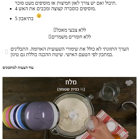
תיבול ואם יש צורך לאזן חמיצות אז מוסיפים מעט סוכר.
מוסיפים כוסברה קצוצה ומכבים את האש.
4
בתיאבון
5
ללא צבעי מאכל

ללא חומרים משמרים

הערך התזונתי לא כולל את שימורי השעועית האדומה. התבלינים

במתכון לפי הטעם האישי. שיטת ההכנה כוללת גם טיגון.
עוד הצעות למתכונים