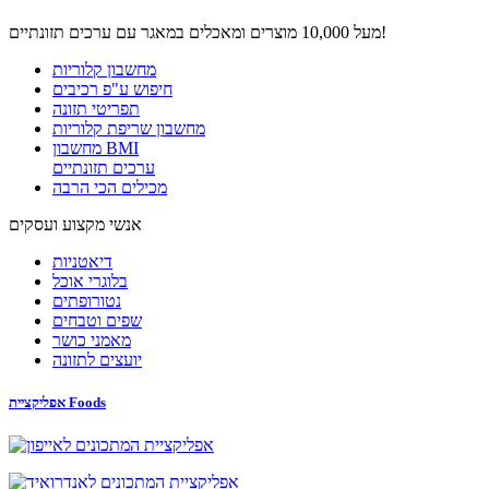
מעל 10,000 מוצרים ומאכלים במאגר עם ערכים תזונתיים!
מחשבון קלוריות
חיפוש ע"פ רכיבים
תפריטי תזונה
מחשבון שריפת קלוריות
מחשבון BMI
ערכים תזונתיים
מכילים הכי הרבה
אנשי מקצוע ועסקים
דיאטניות
בלוגרי אוכל
נטורופתים
שפים וטבחים
מאמני כושר
יועצים לתזונה
אפליקציית Foods