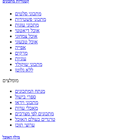
קטגוריות מתכונים
מתכוני סלטים
מתכוני פשטידות
מתכוני עוגות
אוכל דיאטטי
אוכל צמחוני
אוכל טבעוני
אפייה
מרקים
עוגיות
מתכוני שוקולד
ללא גלוטן
מומלצים
מנתח המתכונים
ספרי בישול
מתכוני וידאו
מאכלי עדות
מתכונים לפי מצרכים
טרנדים בעולם האוכל
ערוצי תוכן
מילון האוכל