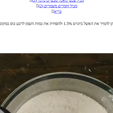
מכיל צבעי מאכל טבעיים בלבד (2)

מכיל חומרים משמרים (2)

בריא
