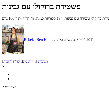
פשטידת ברוקולי עם גבינות
רוקולי עשירה עם גבינות, 184 קלוריות למנה, 49 קלוריות ל-100 גרם
, 30.05.2011
, מבשלת ואופה
Rebeka Ben Haim
תגובות

הדפסה

שלח לחבר

5
2 הצבעות