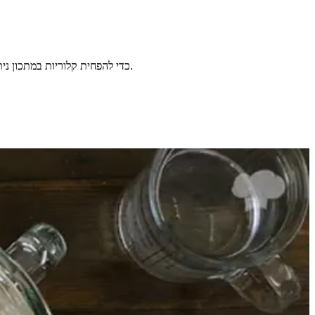
כדי להפחית קלוריות במתכון ניתן להמיר את האשל ביוגרט 1.5% ולהפחית את כמות השמן לרבע כוס במקום חצי. ניתן לשדרג ולהמיר את הקמח הלבן בקמח חיטה מלא או קמח כוסמין.