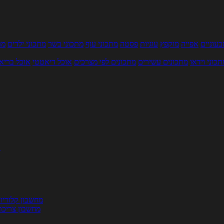
עוניים
אפייה
מוקפץ
עוגיות
פסטה
מתכוני עוף
מתכוני בשר
מתכוני ילדים
מר
תכוני וידאו
מתכונים עשירים
מתכונים לפי מצרכים
אוכל דיאטטי
אוכל בריא
ת
מחשבון קלוריו
מחשבון צריכת