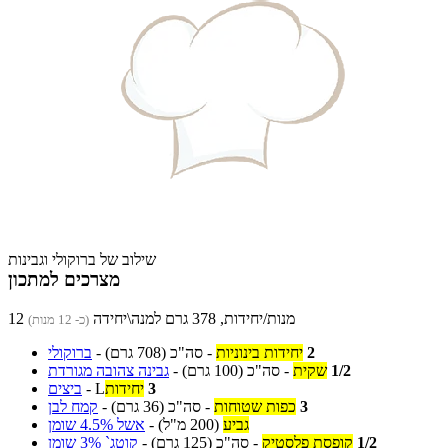
שילוב של ברוקולי וגבינות
מצרכים למתכון
12 מנות/יחידות, 378 גרם למנה\יחידה
(כ- 12 מנות)
2
יחידות בינוניות
-
סה"כ
(708 גרם)
-
ברוקולי
1/2
שקית
-
סה"כ
(100 גרם)
-
גבינה צהובה מגורדת
3
יחידות
L
-
ביצים
3
כפות שטוחות
-
סה"כ
(36 גרם)
-
קמח לבן
גביע
(200 מ"ל)
-
אשל 4.5% שומן
1/2
קופסת פלסטיק
-
סה"כ
(125 גרם)
-
קוטג` 3% שומן