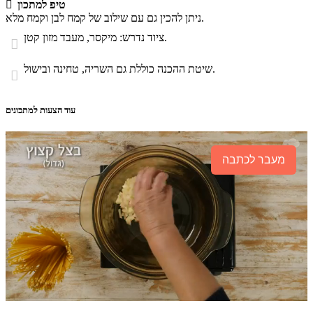
טיפ למתכון

ניתן להכין גם עם שילוב של קמח לבן וקמח מלא.
ציוד נדרש: מיקסר, מעבד מזון קטן.

שיטת ההכנה כוללת גם השריה, טחינה ובישול.

עוד הצעות למתכונים
מעבר לכתבה