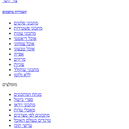
צור קשר
קטגוריות מתכונים
מתכוני סלטים
מתכוני פשטידות
מתכוני עוגות
אוכל דיאטטי
אוכל צמחוני
אוכל טבעוני
אפייה
מרקים
עוגיות
מתכוני שוקולד
ללא גלוטן
מומלצים
מנתח המתכונים
ספרי בישול
מתכוני וידאו
מאכלי עדות
מתכונים לפי מצרכים
טרנדים בעולם האוכל
ערוצי תוכן