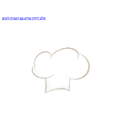
סלט ירקות שורש עם קטניות ודגנים