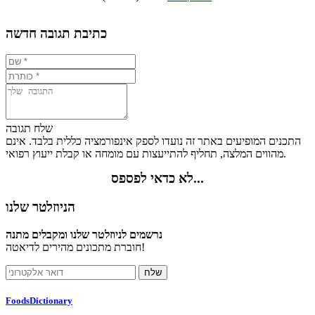
4.4%
15%
17.7%
62.9%
כתיבת תגובה חדשה
שלח תגובה
התכנים המופיעים באתר זה נועדו לספק אינפורמציה כללית בלבד. אינם
מהווים המלצה, תחליף להתייעצות עם מומחה או קבלת ייעוץ רפואי.
לא כדאי לפספס...
הניוזלטר שלנו
נרשמים לניוזלטר שלנו ומקבלים מתנה
חוברת מתכונים מהירים לדיאטה!
FoodsDictionary