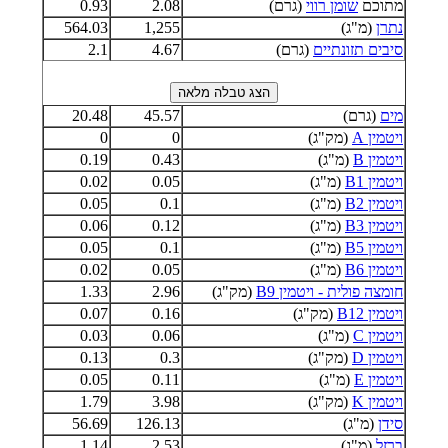
מתוכם
שומן רווי
(גרם)
2.08
0.93
נתרן
(מ"ג)
1,255
564.03
סיבים תזונתיים
(גרם)
4.67
2.1
מים
(גרם)
45.57
20.48
ויטמין A
(מק"ג)
0
0
ויטמין B
(מ"ג)
0.43
0.19
ויטמין B1
(מ"ג)
0.05
0.02
ויטמין B2
(מ"ג)
0.1
0.05
ויטמין B3
(מ"ג)
0.12
0.06
ויטמין B5
(מ"ג)
0.1
0.05
ויטמין B6
(מ"ג)
0.05
0.02
חומצה פולית - ויטמין B9
(מק"ג)
2.96
1.33
ויטמין B12
(מק"ג)
0.16
0.07
ויטמין C
(מ"ג)
0.06
0.03
ויטמין D
(מק"ג)
0.3
0.13
ויטמין E
(מ"ג)
0.11
0.05
ויטמין K
(מק"ג)
3.98
1.79
סידן
(מ"ג)
126.13
56.69
ברזל
(מ"ג)
2.53
1.14