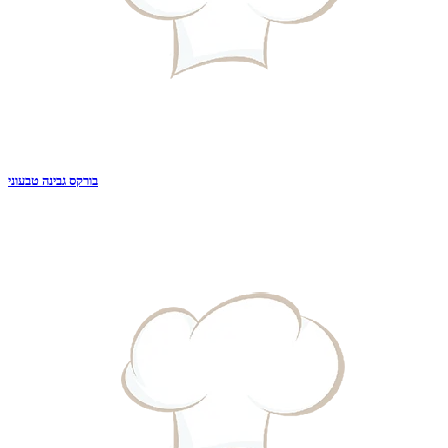
בורקס גבינה טבעוני