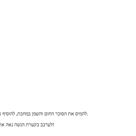
להמיס את הסוכר החום והשמן במחבת, להוסיף את הפקאנים, לערבב באופן מתמשך עד שהם עטופים בקרמל ולהניח בצד לצינון (לאחר מכן ניתן גם לשבור לחתיכות קטנות יותר אם מעדיפים).
לערבב בקערת הגשה נאה את הכרוב ביחד עם הרוטב והפקאנים המקורמלים, לעטר בשומשום שחור קלוי ומעט שמן שומשום ולהגיש מיד. מתקבל סלט כרוב אסיאתי משגע!