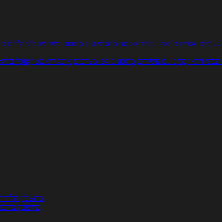
עוניים
אפייה
מוקפץ
עוגיות
פסטה
מתכוני עוף
מתכוני בשר
מתכוני ילדים
מר
תכוני וידאו
מתכונים עשירים
מתכונים לפי מצרכים
אוכל דיאטטי
אוכל בריא
ת
מחשבון קלוריו
מחשבון צריכת