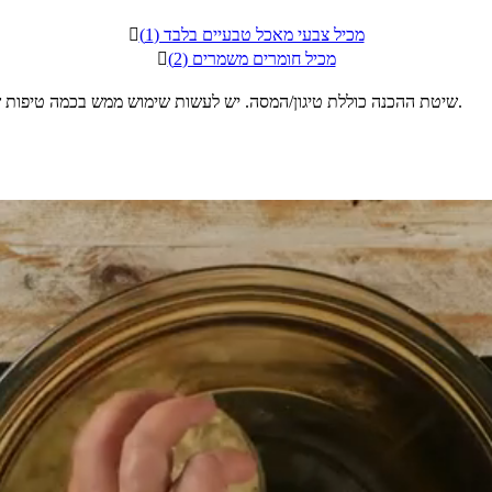
מכיל צבעי מאכל טבעיים בלבד (1)

מכיל חומרים משמרים (2)

שיטת ההכנה כוללת טיגון/המסה. יש לעשות שימוש ממש בכמה טיפות שמן שומשום (יש לו טעם חזק - אז לא צריך יותר מכמה טיפות בודדות).