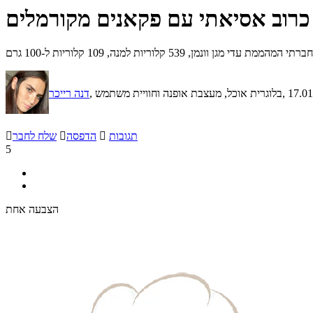
כרוב אסיאתי עם פקאנים מקורמלים
 קלוריות למנה, 109 קלוריות ל-100 גרם
, 17.0
, בלוגרית אוכל, מעצבת אופנה וחוויית משתמש
דנה רייכר
תגובות

הדפסה

שלח לחבר

5
הצבעה אחת