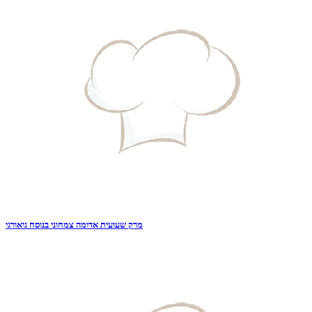
מרק שעועית אדומה צמחוני בנוסח גיאורגי