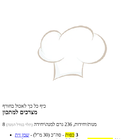
כיף כל כך לאכול בחורף
מצרכים למתכון
8 מנות/יחידות, 236 גרם למנה\יחידה
(תלוי בגודל המנה)
3
כפות
-
סה"כ
(30 מ"ל)
-
שמן זית