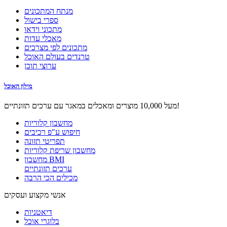
מנתח המתכונים
ספרי בישול
מתכוני וידאו
מאכלי עדות
מתכונים לפי מצרכים
טרנדים בעולם האוכל
ערוצי תוכן
מילון האוכל
מעל 10,000 מוצרים ומאכלים במאגר עם ערכים תזונתיים!
מחשבון קלוריות
חיפוש ע"פ רכיבים
תפריטי תזונה
מחשבון שריפת קלוריות
מחשבון BMI
ערכים תזונתיים
מכילים הכי הרבה
אנשי מקצוע ועסקים
דיאטניות
בלוגרי אוכל