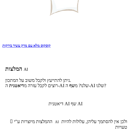
קוסקוס מלא עם מרק עשיר בירקות
המלצות
AI
ניתן להתייעץ ולקבל משוב על המתכון.
ה-AI שלנו?
ה-AI שלנו? מ
שף
רוצים לקבל עזרה מ
דיאטנית
שף AI
דיאטנית AI
ולכן אין להסתמך עליהן, עלולות להיות
ההמלצות מיוצרות ע"י

AI
טעויות