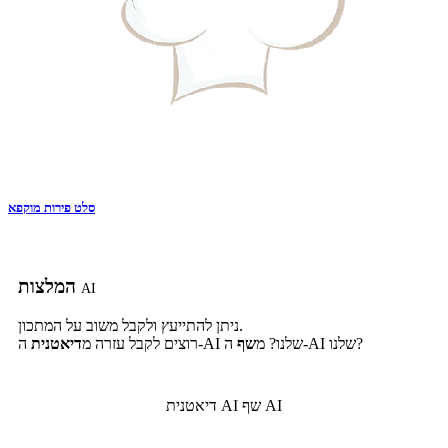
סלט פירות מוקפא
המלצות
AI
ניתן להתייעץ ולקבל משוב על המתכון.
ה-AI שלנו?
ה-AI שלנו? מ
שף
רוצים לקבל עזרה מ
דיאטנית
שף AI
דיאטנית AI