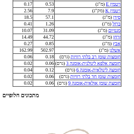
ויטמין E
(מ"ג)
0.53
0.17
ויטמין K
(מק"ג)
7.9
2.56
סידן
(מ"ג)
57.1
18.5
ברזל
(מ"ג)
1.26
0.41
מגנזיום
(מ"ג)
31.09
10.07
זרחן
(מ"ג)
44.72
14.49
אבץ
(מ"ג)
0.85
0.27
אשלגן
(מ"ג)
502.97
162.99
חומצות שומן רב בלתי רוויות
(גרם)
0.18
0.06
חומצה אלפא לינולנית-אומגה 3
(גרם)
0.06
0.02
חומצה לינולאית-אומגה 6
(גרם)
0.12
0.04
חומצות שומן חד בלתי רוויות
(גרם)
0.06
0.02
חומצת שומן אולאית-אומגה 9
(גרם)
0.06
0.02
מתכונים חלופיים