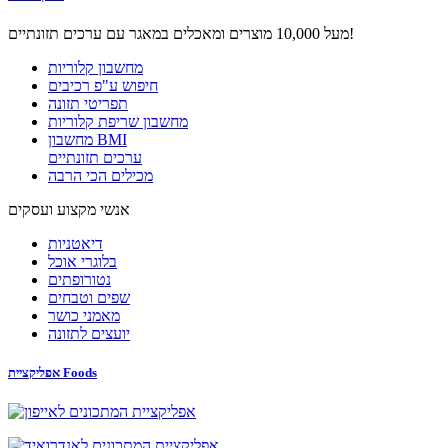
מעל 10,000 מוצרים ומאכלים במאגר עם ערכים תזונתיים!
מחשבון קלוריות
חיפוש ע"פ רכיבים
תפריטי תזונה
מחשבון שריפת קלוריות
מחשבון BMI
ערכים תזונתיים
מכילים הכי הרבה
אנשי מקצוע ועסקים
דיאטניות
בלוגרי אוכל
נטורופתים
שפים וטבחים
מאמני כושר
יועצים לתזונה
אפליקציית Foods