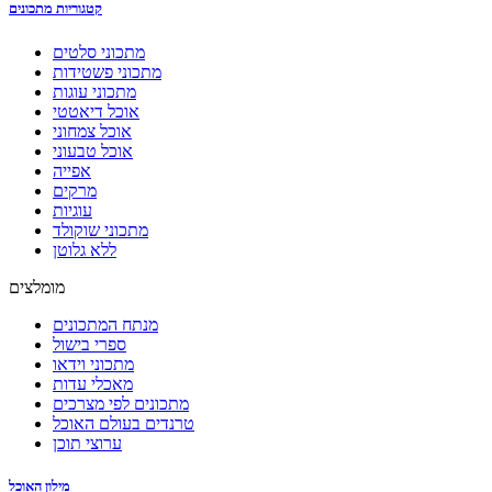
קטגוריות מתכונים
מתכוני סלטים
מתכוני פשטידות
מתכוני עוגות
אוכל דיאטטי
אוכל צמחוני
אוכל טבעוני
אפייה
מרקים
עוגיות
מתכוני שוקולד
ללא גלוטן
מומלצים
מנתח המתכונים
ספרי בישול
מתכוני וידאו
מאכלי עדות
מתכונים לפי מצרכים
טרנדים בעולם האוכל
ערוצי תוכן
מילון האוכל