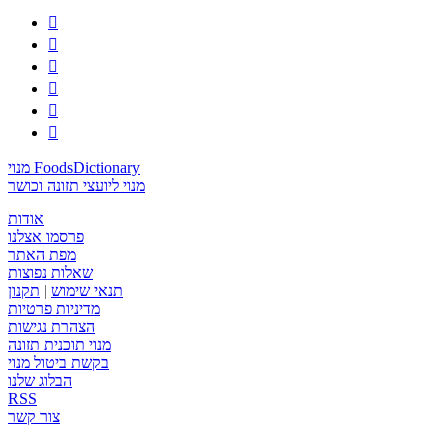






מנוי FoodsDictionary
מנוי ליועצי תזונה וכושר
אודות
פרסמו אצלנו
מפת האתר
שאלות נפוצות
תנאי שימוש
|
תקנון
מדיניות פרטיות
הצהרת נגישות
מנוי תוכנית תזונה
בקשת ביטול מנוי
הבלוג שלנו
RSS
צור קשר