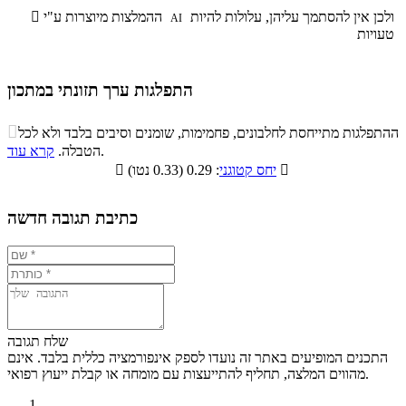
ולכן אין להסתמך עליהן, עלולות להיות
ההמלצות מיוצרות ע"י

AI
טעויות
התפלגות ערך תזונתי במתכון
התפלגות ערך תזונתי במתכון

ההתפלגות מתייחסת לחלבונים, פחמימות, שומנים וסיבים בלבד ולא לכל
סיבים
.
הטבלה.
קרא עוד
פחמימות
חלבונים
שומנים
תזונתיים

: 0.29 (0.33 נטו)
יחס קטוגני

8.8%
20.4%
6.2%
64.6%
כתיבת תגובה חדשה
שלח תגובה
התכנים המופיעים באתר זה נועדו לספק אינפורמציה כללית בלבד. אינם
מהווים המלצה, תחליף להתייעצות עם מומחה או קבלת ייעוץ רפואי.