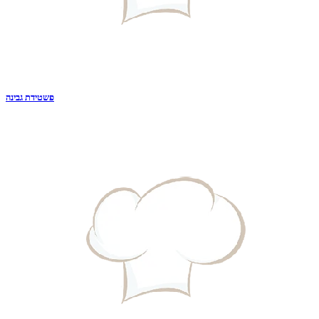
פשטידת גבינה