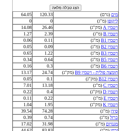
מים
(גרם)
120.33
64.05
ליקופן
(מ"ג)
0
0
ויטמין A
(מק"ג)
26.46
14.08
ויטמין B
(מ"ג)
2.39
1.27
ויטמין B1
(מ"ג)
0.11
0.06
ויטמין B2
(מ"ג)
0.09
0.05
ויטמין B3
(מ"ג)
1.22
0.65
ויטמין B5
(מ"ג)
0.64
0.34
ויטמין B6
(מ"ג)
0.3
0.16
חומצה פולית - ויטמין B9
(מק"ג)
24.74
13.17
ויטמין B12
(מק"ג)
0.1
0.05
ויטמין C
(מ"ג)
13.18
7.01
ויטמין D
(מק"ג)
0.4
0.22
ויטמין E
(מ"ג)
0.22
0.11
ויטמין K
(מק"ג)
1.95
1.04
סידן
(מ"ג)
74.28
39.54
ברזל
(מ"ג)
0.74
0.39
מגנזיום
(מ"ג)
31.98
17.02
זרחן
(מ"ג)
83.83
44.62