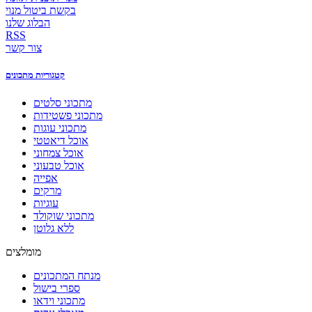
בקשת ביטול מנוי
הבלוג שלנו
RSS
צור קשר
קטגוריות מתכונים
מתכוני סלטים
מתכוני פשטידות
מתכוני עוגות
אוכל דיאטטי
אוכל צמחוני
אוכל טבעוני
אפייה
מרקים
עוגיות
מתכוני שוקולד
ללא גלוטן
מומלצים
מנתח המתכונים
ספרי בישול
מתכוני וידאו