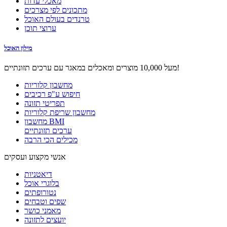
מאכלי עדות
מתכונים לפי מצרכים
טרנדים בעולם האוכל
ערוצי תוכן
מילון האוכל
מעל 10,000 מוצרים ומאכלים במאגר עם ערכים תזונתיים!
מחשבון קלוריות
חיפוש ע"פ רכיבים
תפריטי תזונה
מחשבון שריפת קלוריות
מחשבון BMI
ערכים תזונתיים
מכילים הכי הרבה
אנשי מקצוע ועסקים
דיאטניות
בלוגרי אוכל
נטורופתים
שפים וטבחים
מאמני כושר
יועצים לתזונה