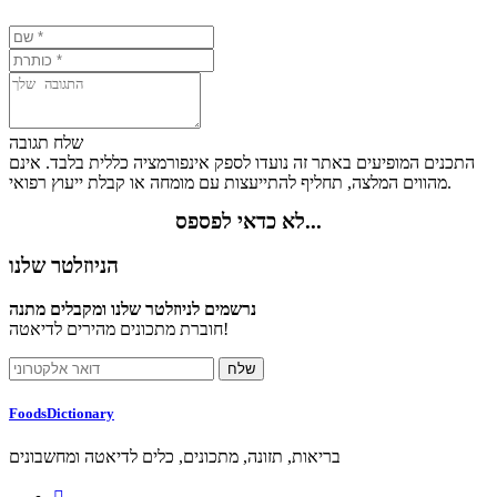
שלח תגובה
התכנים המופיעים באתר זה נועדו לספק אינפורמציה כללית בלבד. אינם
מהווים המלצה, תחליף להתייעצות עם מומחה או קבלת ייעוץ רפואי.
לא כדאי לפספס...
הניוזלטר שלנו
נרשמים לניוזלטר שלנו ומקבלים מתנה
חוברת מתכונים מהירים לדיאטה!
FoodsDictionary
בריאות, תזונה, מתכונים, כלים לדיאטה ומחשבונים