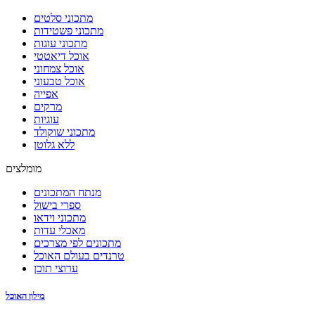
מתכוני סלטים
מתכוני פשטידות
מתכוני עוגות
אוכל דיאטטי
אוכל צמחוני
אוכל טבעוני
אפייה
מרקים
עוגיות
מתכוני שוקולד
ללא גלוטן
מומלצים
מנתח המתכונים
ספרי בישול
מתכוני וידאו
מאכלי עדות
מתכונים לפי מצרכים
טרנדים בעולם האוכל
ערוצי תוכן
מילון האוכל