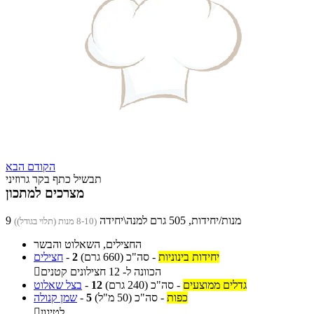
הקודם
הבא
תבשיל כתף בקר גרוזיני
מצרכים למתכון
9 מנות/יחידות, 505 גרם למנה\יחידה
(8-10 מנות (תלוי בגודל))
החצילים, השאלוט והבשר
יחידות בינוניות
-
סה"כ
(660 גרם)
2
-
חצילים
הכוונה ל- 12 חצילונים קטנים

גדלים ממוצעים
-
סה"כ
(240 גרם)
12
-
בצל שאלוט
כפות
-
סה"כ
(50 מ"ל)
5
-
שמן קנולה
לטיגון
