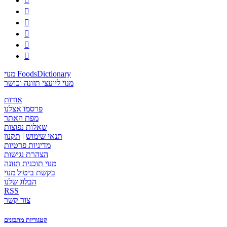






מנוי FoodsDictionary
מנוי ליועצי תזונה וכושר
אודות
פרסמו אצלנו
מפת האתר
שאלות נפוצות
תנאי שימוש
|
תקנון
מדיניות פרטיות
הצהרת נגישות
מנוי תוכנית תזונה
בקשת ביטול מנוי
הבלוג שלנו
RSS
צור קשר
קטגוריות מתכונים