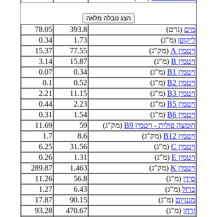
מים
(גרם)
393.8
78.05
ליקופן
(מ"ג)
1.73
0.34
ויטמין A
(מק"ג)
77.55
15.37
ויטמין B
(מ"ג)
15.87
3.14
ויטמין B1
(מ"ג)
0.34
0.07
ויטמין B2
(מ"ג)
0.52
0.1
ויטמין B3
(מ"ג)
11.15
2.21
ויטמין B5
(מ"ג)
2.23
0.44
ויטמין B6
(מ"ג)
1.54
0.31
חומצה פולית - ויטמין B9
(מק"ג)
59
11.69
ויטמין B12
(מק"ג)
8.6
1.7
ויטמין C
(מ"ג)
31.56
6.25
ויטמין E
(מ"ג)
1.31
0.26
ויטמין K
(מק"ג)
1,463
289.87
סידן
(מ"ג)
56.8
11.26
ברזל
(מ"ג)
6.43
1.27
מגנזיום
(מ"ג)
90.15
17.87
זרחן
(מ"ג)
470.67
93.28