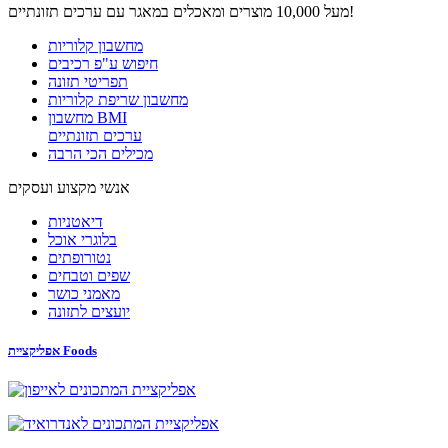
מעל 10,000 מוצרים ומאכלים במאגר עם ערכים תזונתיים!
מחשבון קלוריות
חיפוש ע"פ רכיבים
תפריטי תזונה
מחשבון שריפת קלוריות
מחשבון BMI
ערכים תזונתיים
מכילים הכי הרבה
אנשי מקצוע ועסקים
דיאטניות
בלוגרי אוכל
נטורופתים
שפים וטבחים
מאמני כושר
יועצים לתזונה
אפליקציית Foods