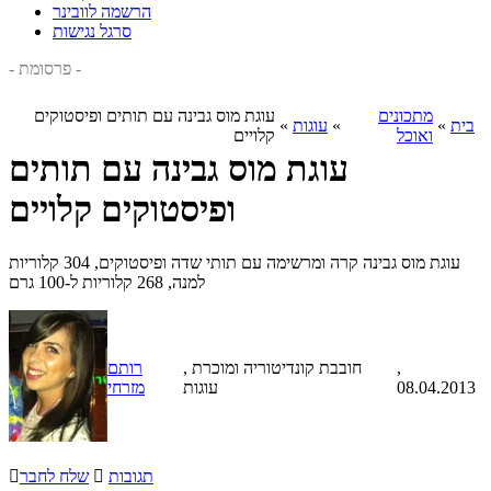
הרשמה לוובינר
סרגל נגישות
- פרסומת -
מתכונים
עוגת מוס גבינה עם תותים ופיסטוקים
בית
»
»
עוגות
»
ואוכל
קלויים
עוגת מוס גבינה עם תותים
ופיסטוקים קלויים
עוגת מוס גבינה קרה ומרשימה עם תותי שדה ופיסטוקים, 304 קלוריות
למנה, 268 קלוריות ל-100 גרם
,
, חובבת קונדיטוריה ומוכרת
רותם
08.04.2013
עוגות
מזרחי
תגובות

שלח לחבר
