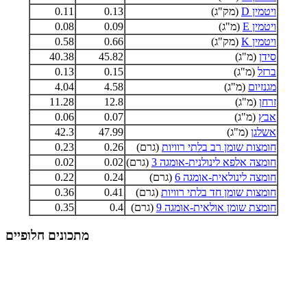
ויטמין D
(מק"ג)
0.13
0.11
ויטמין E
(מ"ג)
0.09
0.08
ויטמין K
(מק"ג)
0.66
0.58
סידן
(מ"ג)
45.82
40.38
ברזל
(מ"ג)
0.15
0.13
מגנזיום
(מ"ג)
4.58
4.04
זרחן
(מ"ג)
12.8
11.28
אבץ
(מ"ג)
0.07
0.06
אשלגן
(מ"ג)
47.99
42.3
חומצות שומן רב בלתי רוויות
(גרם)
0.26
0.23
חומצה אלפא לינולנית-אומגה 3
(גרם)
0.02
0.02
חומצה לינולאית-אומגה 6
(גרם)
0.24
0.22
חומצות שומן חד בלתי רוויות
(גרם)
0.41
0.36
חומצת שומן אולאית-אומגה 9
(גרם)
0.4
0.35
מתכונים חלופיים