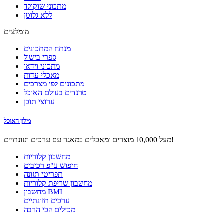
מתכוני שוקולד
ללא גלוטן
מומלצים
מנתח המתכונים
ספרי בישול
מתכוני וידאו
מאכלי עדות
מתכונים לפי מצרכים
טרנדים בעולם האוכל
ערוצי תוכן
מילון האוכל
מעל 10,000 מוצרים ומאכלים במאגר עם ערכים תזונתיים!
מחשבון קלוריות
חיפוש ע"פ רכיבים
תפריטי תזונה
מחשבון שריפת קלוריות
מחשבון BMI
ערכים תזונתיים
מכילים הכי הרבה