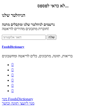
לא כדאי לפספס...
הניוזלטר שלנו
נרשמים לניוזלטר שלנו ומקבלים מתנה
חוברת מתכונים מהירים לדיאטה!
FoodsDictionary
בריאות, תזונה, מתכונים, כלים לדיאטה ומחשבונים






מנוי FoodsDictionary
מנוי ליועצי תזונה וכושר