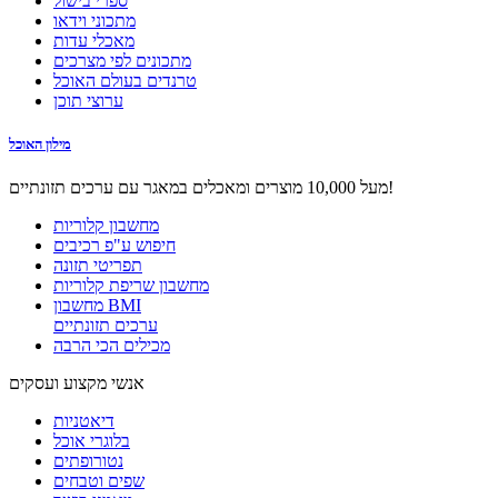
ספרי בישול
מתכוני וידאו
מאכלי עדות
מתכונים לפי מצרכים
טרנדים בעולם האוכל
ערוצי תוכן
מילון האוכל
מעל 10,000 מוצרים ומאכלים במאגר עם ערכים תזונתיים!
מחשבון קלוריות
חיפוש ע"פ רכיבים
תפריטי תזונה
מחשבון שריפת קלוריות
מחשבון BMI
ערכים תזונתיים
מכילים הכי הרבה
אנשי מקצוע ועסקים
דיאטניות
בלוגרי אוכל
נטורופתים
שפים וטבחים