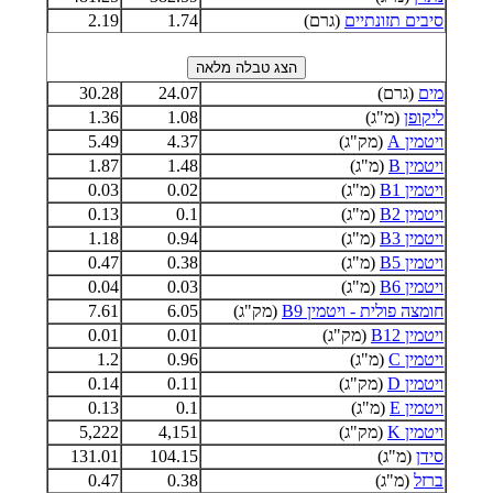
סיבים תזונתיים
(גרם)
1.74
2.19
מים
(גרם)
24.07
30.28
ליקופן
(מ"ג)
1.08
1.36
ויטמין A
(מק"ג)
4.37
5.49
ויטמין B
(מ"ג)
1.48
1.87
ויטמין B1
(מ"ג)
0.02
0.03
ויטמין B2
(מ"ג)
0.1
0.13
ויטמין B3
(מ"ג)
0.94
1.18
ויטמין B5
(מ"ג)
0.38
0.47
ויטמין B6
(מ"ג)
0.03
0.04
חומצה פולית - ויטמין B9
(מק"ג)
6.05
7.61
ויטמין B12
(מק"ג)
0.01
0.01
ויטמין C
(מ"ג)
0.96
1.2
ויטמין D
(מק"ג)
0.11
0.14
ויטמין E
(מ"ג)
0.1
0.13
ויטמין K
(מק"ג)
4,151
5,222
סידן
(מ"ג)
104.15
131.01
ברזל
(מ"ג)
0.38
0.47