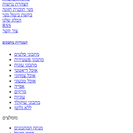
הצהרת נגישות
מנוי תוכנית תזונה
בקשת ביטול מנוי
הבלוג שלנו
RSS
צור קשר
קטגוריות מתכונים
מתכוני סלטים
מתכוני פשטידות
מתכוני עוגות
אוכל דיאטטי
אוכל צמחוני
אוכל טבעוני
אפייה
מרקים
עוגיות
מתכוני שוקולד
ללא גלוטן
מומלצים
מנתח המתכונים