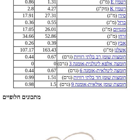
ויטמין E
(מ"ג)
1.31
0.86
ויטמין K
(מק"ג)
4.27
2.8
סידן
(מ"ג)
27.31
17.91
ברזל
(מ"ג)
0.55
0.36
מגנזיום
(מ"ג)
26.01
17.05
זרחן
(מ"ג)
52.86
34.66
אבץ
(מ"ג)
0.39
0.26
אשלגן
(מ"ג)
163.43
107.17
חומצות שומן רב בלתי רוויות
(גרם)
0.67
0.44
חומצה אלפא לינולנית-אומגה 3
(גרם)
0
0
חומצה לינולאית-אומגה 6
(גרם)
0.67
0.44
חומצות שומן חד בלתי רוויות
(גרם)
1.51
0.99
חומצת שומן אולאית-אומגה 9
(גרם)
1.5
0.98
מתכונים חלופיים