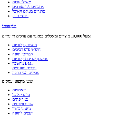
מאכלי עדות
מתכונים לפי מצרכים
טרנדים בעולם האוכל
ערוצי תוכן
מילון האוכל
מעל 10,000 מוצרים ומאכלים במאגר עם ערכים תזונתיים!
מחשבון קלוריות
חיפוש ע"פ רכיבים
תפריטי תזונה
מחשבון שריפת קלוריות
מחשבון BMI
ערכים תזונתיים
מכילים הכי הרבה
אנשי מקצוע ועסקים
דיאטניות
בלוגרי אוכל
נטורופתים
שפים וטבחים
מאמני כושר
יועצים לתזונה