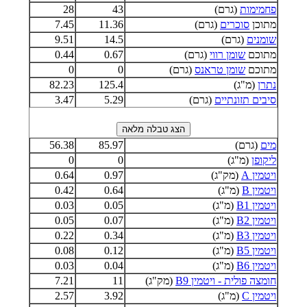
פחמימות
(גרם)
43
28
מתוכן
סוכרים
(גרם)
11.36
7.45
שומנים
(גרם)
14.5
9.51
מתוכם
שומן רווי
(גרם)
0.67
0.44
מתוכם
שומן טראנס
(גרם)
0
0
נתרן
(מ"ג)
125.4
82.23
סיבים תזונתיים
(גרם)
5.29
3.47
מים
(גרם)
85.97
56.38
ליקופן
(מ"ג)
0
0
ויטמין A
(מק"ג)
0.97
0.64
ויטמין B
(מ"ג)
0.64
0.42
ויטמין B1
(מ"ג)
0.05
0.03
ויטמין B2
(מ"ג)
0.07
0.05
ויטמין B3
(מ"ג)
0.34
0.22
ויטמין B5
(מ"ג)
0.12
0.08
ויטמין B6
(מ"ג)
0.04
0.03
חומצה פולית - ויטמין B9
(מק"ג)
11
7.21
ויטמין C
(מ"ג)
3.92
2.57