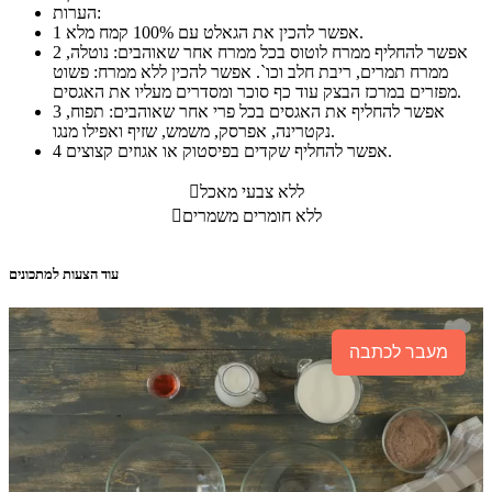
הערות:
אפשר להכין את הגאלט עם 100% קמח מלא.
1
אפשר להחליף ממרח לוטוס בכל ממרח אחר שאוהבים: נוטלה,
2
ממרח תמרים, ריבת חלב וכו`. אפשר להכין ללא ממרח: פשוט
מפזרים במרכז הבצק עוד כף סוכר ומסדרים מעליו את האגסים.
אפשר להחליף את האגסים בכל פרי אחר שאוהבים: תפוח,
3
נקטרינה, אפרסק, משמש, שזיף ואפילו מנגו.
אפשר להחליף שקדים בפיסטוק או אגוזים קצוצים.
4
ללא צבעי מאכל

ללא חומרים משמרים

עוד הצעות למתכונים
מעבר לכתבה