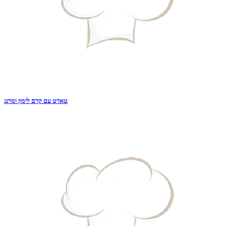
טארט עם קרם לימון ומרנג