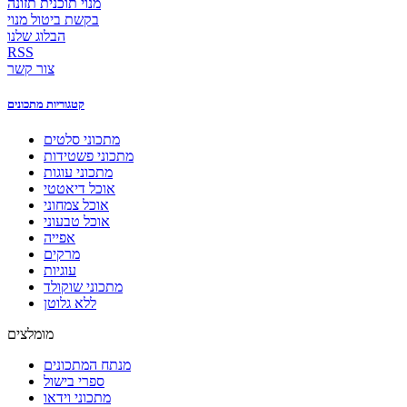
מנוי תוכנית תזונה
בקשת ביטול מנוי
הבלוג שלנו
RSS
צור קשר
קטגוריות מתכונים
מתכוני סלטים
מתכוני פשטידות
מתכוני עוגות
אוכל דיאטטי
אוכל צמחוני
אוכל טבעוני
אפייה
מרקים
עוגיות
מתכוני שוקולד
ללא גלוטן
מומלצים
מנתח המתכונים
ספרי בישול
מתכוני וידאו