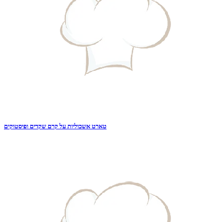
טארט אשכוליות על קרם שקדים ופיסטוקים