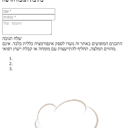
שלח תגובה
התכנים המופיעים באתר זה נועדו לספק אינפורמציה כללית בלבד. אינם
מהווים המלצה, תחליף להתייעצות עם מומחה או קבלת ייעוץ רפואי.