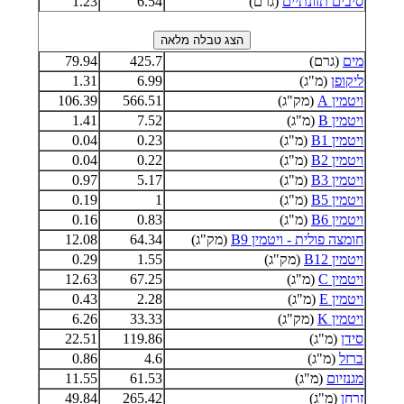
סיבים תזונתיים
(גרם)
6.54
1.23
מים
(גרם)
425.7
79.94
ליקופן
(מ"ג)
6.99
1.31
ויטמין A
(מק"ג)
566.51
106.39
ויטמין B
(מ"ג)
7.52
1.41
ויטמין B1
(מ"ג)
0.23
0.04
ויטמין B2
(מ"ג)
0.22
0.04
ויטמין B3
(מ"ג)
5.17
0.97
ויטמין B5
(מ"ג)
1
0.19
ויטמין B6
(מ"ג)
0.83
0.16
חומצה פולית - ויטמין B9
(מק"ג)
64.34
12.08
ויטמין B12
(מק"ג)
1.55
0.29
ויטמין C
(מ"ג)
67.25
12.63
ויטמין E
(מ"ג)
2.28
0.43
ויטמין K
(מק"ג)
33.33
6.26
סידן
(מ"ג)
119.86
22.51
ברזל
(מ"ג)
4.6
0.86
מגנזיום
(מ"ג)
61.53
11.55
זרחן
(מ"ג)
265.42
49.84