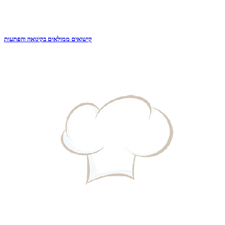
קישואים ממולאים בקינואה והפתעות