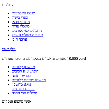
מומלצים
מנתח המתכונים
ספרי בישול
מתכוני וידאו
מאכלי עדות
מתכונים לפי מצרכים
טרנדים בעולם האוכל
ערוצי תוכן
מילון האוכל
מעל 10,000 מוצרים ומאכלים במאגר עם ערכים תזונתיים!
מחשבון קלוריות
חיפוש ע"פ רכיבים
תפריטי תזונה
מחשבון שריפת קלוריות
מחשבון BMI
ערכים תזונתיים
מכילים הכי הרבה
אנשי מקצוע ועסקים