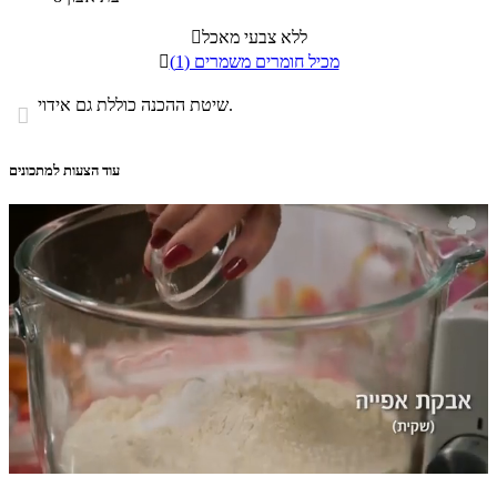
ללא צבעי מאכל

מכיל חומרים משמרים (1)

שיטת ההכנה כוללת גם אידוי.

עוד הצעות למתכונים