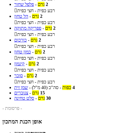
2
גרם
-
פלפל שחור
רבע כפית - חצי כפית

2
גרם
-
הל טחון
רבע כפית - חצי כפית

2
גרם
-
פפריקה מתוקה
רבע כפית - חצי כפית

2
גרם
-
כורכום
רבע כפית - חצי כפית

2
גרם
-
כמון טחון
רבע כפית - חצי כפית

2
גרם
-
קינמון
רבע כפית - חצי כפית

2
גרם
-
סוכר
רבע כפית - חצי כפית

4
כפות
-
סה"כ
(40 מ"ל)
-
שמן זית
15
גרם
-
צנוברים
30
גרם
-
סלט טחינה
- פרסומת -
אופן הכנת המתכון