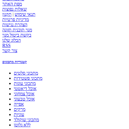
מפת האתר
שאלות נפוצות
תנאי שימוש
|
תקנון
מדיניות פרטיות
הצהרת נגישות
מנוי תוכנית תזונה
בקשת ביטול מנוי
הבלוג שלנו
RSS
צור קשר
קטגוריות מתכונים
מתכוני סלטים
מתכוני פשטידות
מתכוני עוגות
אוכל דיאטטי
אוכל צמחוני
אוכל טבעוני
אפייה
מרקים
עוגיות
מתכוני שוקולד
ללא גלוטן