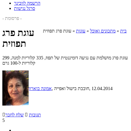
הרשמה לוובינר
סרגל נגישות
- פרסומת -
עוגת פרג
בית
»
מתכונים ואוכל
»
עוגות
»
עוגת פרג תפוזית
תפוזית
עוגת פרג מושלמת עם נגיעה דומיננטית של תפוז, 335 קלוריות למנה, 299
קלוריות ל-100 גרם
, 12.04.2014
, חובבת בישול ואפייה
אמונה בוארון
תגובות

שלח לחבר

5