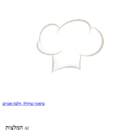
בראוניז שוקולד, חלבה ואגוזים
המלצות
AI