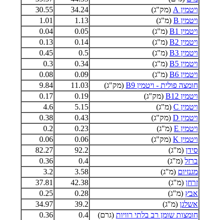
ויטמין A
(מק"ג)
34.24
30.55
ויטמין B
(מ"ג)
1.13
1.01
ויטמין B1
(מ"ג)
0.05
0.04
ויטמין B2
(מ"ג)
0.14
0.13
ויטמין B3
(מ"ג)
0.5
0.45
ויטמין B5
(מ"ג)
0.34
0.3
ויטמין B6
(מ"ג)
0.09
0.08
חומצה פולית - ויטמין B9
(מק"ג)
11.03
9.84
ויטמין B12
(מק"ג)
0.19
0.17
ויטמין C
(מ"ג)
5.15
4.6
ויטמין D
(מק"ג)
0.43
0.38
ויטמין E
(מ"ג)
0.23
0.2
ויטמין K
(מק"ג)
0.06
0.06
סידן
(מ"ג)
92.2
82.27
ברזל
(מ"ג)
0.4
0.36
מגנזיום
(מ"ג)
3.58
3.2
זרחן
(מ"ג)
42.38
37.81
אבץ
(מ"ג)
0.28
0.25
אשלגן
(מ"ג)
39.2
34.97
חומצות שומן רב בלתי רוויות
(גרם)
0.4
0.36