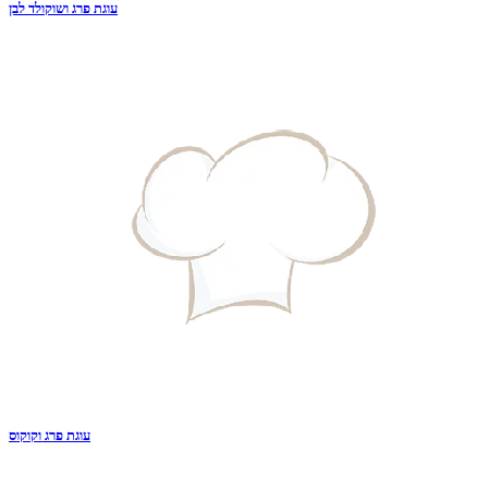
עוגת פרג ושוקולד לבן
עוגת פרג וקוקוס