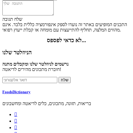
שלח תגובה
התכנים המופיעים באתר זה נועדו לספק אינפורמציה כללית בלבד. אינם
מהווים המלצה, תחליף להתייעצות עם מומחה או קבלת ייעוץ רפואי.
לא כדאי לפספס...
הניוזלטר שלנו
נרשמים לניוזלטר שלנו ומקבלים מתנה
חוברת מתכונים מהירים לדיאטה!
FoodsDictionary
בריאות, תזונה, מתכונים, כלים לדיאטה ומחשבונים


