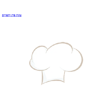
עוגת פרג ותפוזים