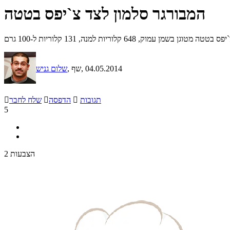
המבורגר סלמון לצד צ`יפס בטטה
קלוריות למנה, 131 קלוריות ל-100 גרם
, 04.05.2014
, שף
שלום גניש
תגובות

הדפסה

שלח לחבר

5
2 הצבעות