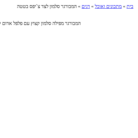
בית
»
מתכונים ואוכל
»
דגים
»
המבורגר סלמון לצד צ`יפס בטטה
המבורגר מפילה סלמון קצוץ עם פלפל אדום קלוי ובצל מטו