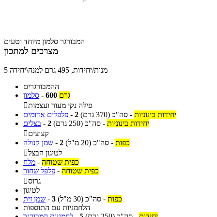
המבורגר סלמון מיוחד וטעים
מצרכים למתכון
5 מנות/יחידות, 495 גרם למנה\יחידה
ההמבורגרים
גרם
600
-
סלמון
פילה נקי מעור ועצמות

יחידות בינוניות
-
סה"כ
(370 גרם)
2
-
פלפלים אדומים
יחידות בינוניות
-
סה"כ
(250 גרם)
2
-
בצלים
קצוצים

כפות
-
סה"כ
(20 מ"ל)
2
-
שמן קנולה
לטיגון הבצל

כפית שטוחה
-
מלח
כפית שטוחה
-
פלפל שחור
גרוס

לטיגון
כפות
-
סה"כ
(30 מ"ל)
3
-
שמן זית
הלחמניות עם התוספות
יחידות
-
סה"כ
(250 גרם)
5
-
לחמניות המבורגר