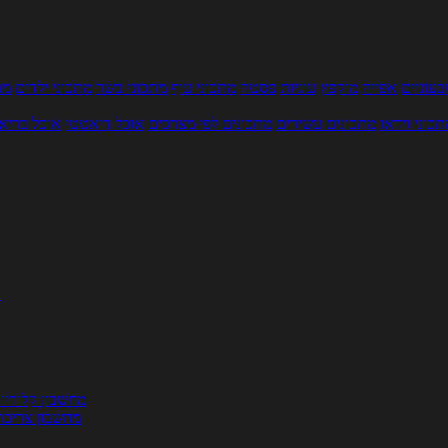
עוניים
אפייה
מוקפץ
עוגיות
פסטה
מתכוני עוף
מתכוני בשר
מתכוני ילדים
מר
תכוני וידאו
מתכונים עשירים
מתכונים לפי מצרכים
אוכל דיאטטי
אוכל בריא
ת
מחשבון קלוריו
מחשבון צריכת