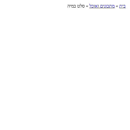
בית
»
מתכונים ואוכל
»
סלט במיה