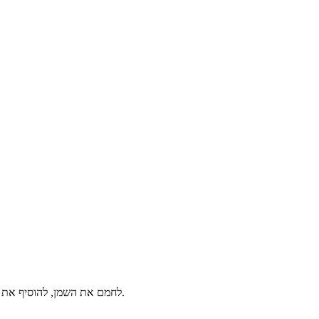
לחמם את השמן, להוסיף את הבמיה ולטגן. לערבב מדי פעם עד שהבמיה משחימה מכל הצדדים.