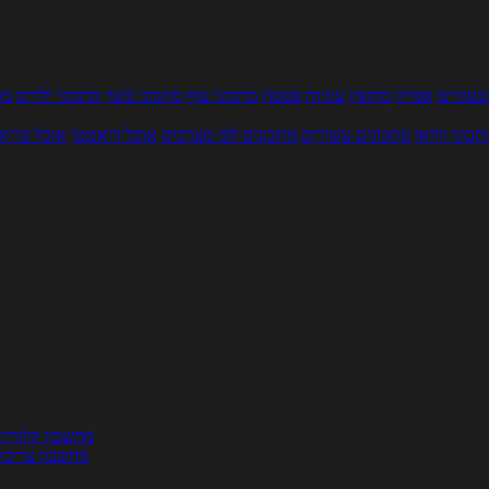
עוניים
אפייה
מוקפץ
עוגיות
פסטה
מתכוני עוף
מתכוני בשר
מתכוני ילדים
מר
תכוני וידאו
מתכונים עשירים
מתכונים לפי מצרכים
אוכל דיאטטי
אוכל בריא
ת
מחשבון קלוריו
מחשבון צריכת