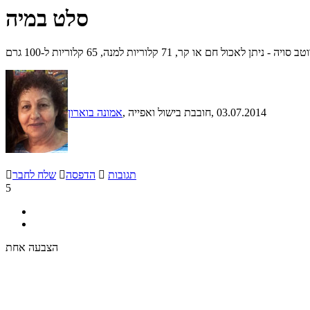
סלט במיה
ו קר, 71 קלוריות למנה, 65 קלוריות ל-100 גרם
, 03.07.2014
, חובבת בישול ואפייה
אמונה בוארון
תגובות

הדפסה

שלח לחבר

5
הצבעה אחת