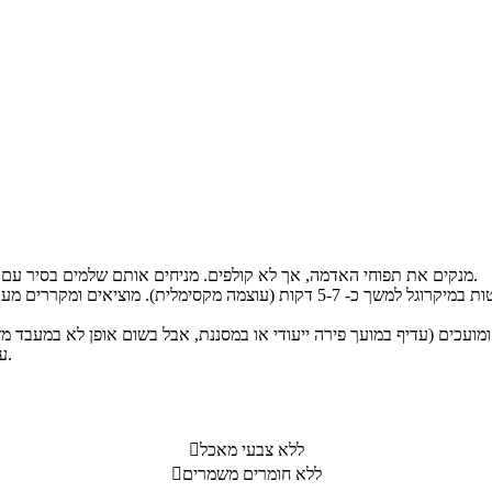
מנקים את תפוחי האדמה, אך לא קולפים. מניחים אותם שלמים בסיר עם מים קרים ומלח, כך שהמים יכסו אותם היטב. מבשלים עד לריכוך.
עד לקבלת המרקם הרצוי. מתבלים במוסקט ומוסיפים מלח לפי הטעם.
ללא צבעי מאכל

ללא חומרים משמרים
