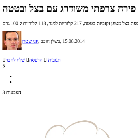
פירה צרפתי משודרג עם בצל ובטטה
טטה, 217 קלוריות למנה, 118 קלוריות ל-100 גרם
, 15.08.2014
, בשלן חובב
יוני שטרן
תגובות

הדפסה

שלח לחבר

5
3 הצבעות