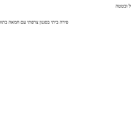
ל ובטטה
פירה ביתי בסגנון צרפתי עם חמאה בתוספת בצל מטוגן וקוביות ב