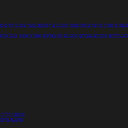
עוניים
אפייה
מוקפץ
עוגיות
פסטה
מתכוני עוף
מתכוני בשר
מתכוני ילדים
מר
תכוני וידאו
מתכונים עשירים
מתכונים לפי מצרכים
אוכל דיאטטי
אוכל בריא
ת
מחשבון קלוריו
מחשבון צריכת