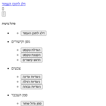
דלג לתוכן העמוד

סרגל נגישות
גופן וקישורים
צבעים
סמן העכבר