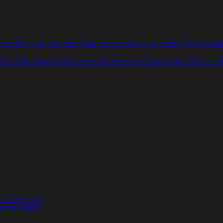
עוניים
אפייה
מוקפץ
עוגיות
פסטה
מתכוני עוף
מתכוני בשר
מתכוני ילדים
מר
תכוני וידאו
מתכונים עשירים
מתכונים לפי מצרכים
אוכל דיאטטי
אוכל בריא
ת
מחשבון קלוריו
מחשבון צריכת