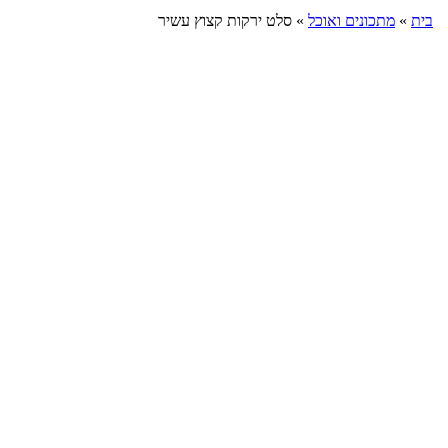
בית
»
מתכונים ואוכל
»
סלט ירקות קצוץ עשיר