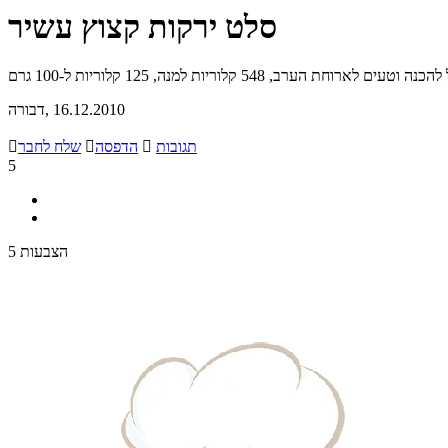
סלט ירקות קצוץ עשיר
וחת הערב, 548 קלוריות למנה, 125 קלוריות ל-100 גרם
, 16.12.2010
דבורה
תגובות

הדפסה

שלח לחבר

5
5 הצבעות