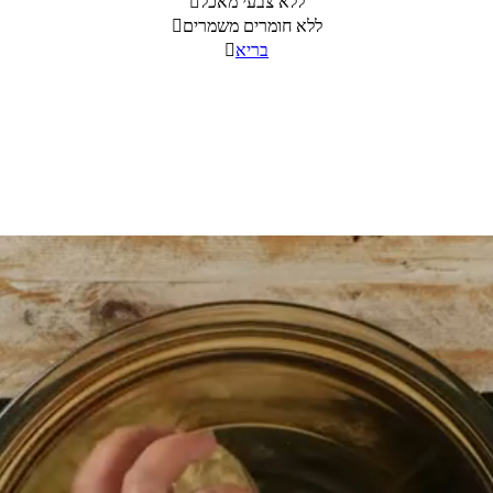
ללא צבעי מאכל

ללא חומרים משמרים

בריא
