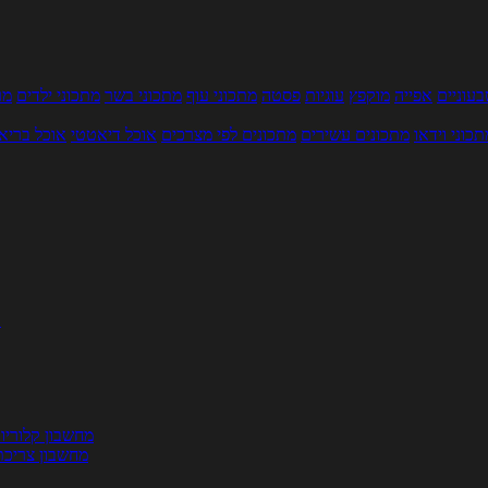
עוניים
אפייה
מוקפץ
עוגיות
פסטה
מתכוני עוף
מתכוני בשר
מתכוני ילדים
מר
תכוני וידאו
מתכונים עשירים
מתכונים לפי מצרכים
אוכל דיאטטי
אוכל בריא
ת
מחשבון קלוריו
מחשבון צריכת