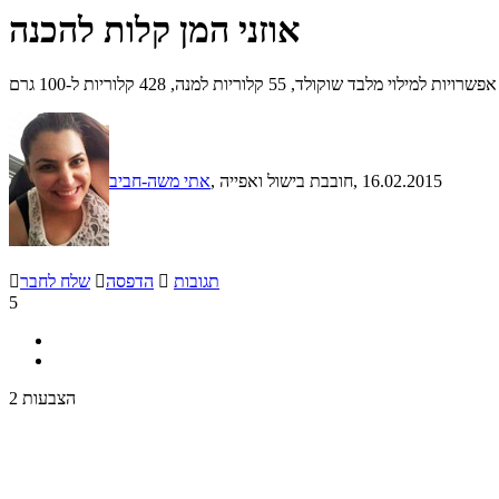
אוזני המן קלות להכנה
55 קלוריות למנה, 428 קלוריות ל-100 גרם
, 16.02.2015
, חובבת בישול ואפייה
אתי משה-חביב
תגובות

הדפסה

שלח לחבר

5
2 הצבעות