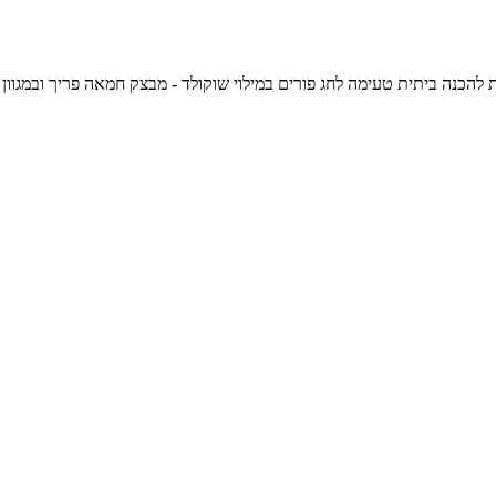
 ביתית טעימה לחג פורים במילוי שוקולד - מבצק חמאה פריך ובמגוון אפשרויות למילוי מלבד שוקולד, 