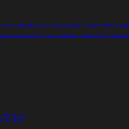
עוניים
אפייה
מוקפץ
עוגיות
פסטה
מתכוני עוף
מתכוני בשר
מתכוני ילדים
מר
תכוני וידאו
מתכונים עשירים
מתכונים לפי מצרכים
אוכל דיאטטי
אוכל בריא
ת
מחשבון קלוריו
מחשבון צריכת