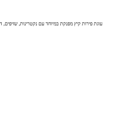
עוגת פירות קיץ מפנקת במיוחד עם נקטרינות, שזיפים, דובדבנים מתוקים וסירופ מייפ