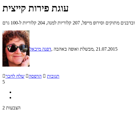
עוגת פירות קייצית
ל, 207 קלוריות למנה, 204 קלוריות ל-100 גרם
, 21.07.2015
, מבשלת ואופה באהבה
דפנה מיכאל
תגובות

הדפסה

שלח לחבר

5
2 הצבעות