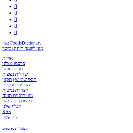





מנוי FoodsDictionary
מנוי ליועצי תזונה וכושר
אודות
פרסמו אצלנו
מפת האתר
שאלות נפוצות
תנאי שימוש
|
תקנון
מדיניות פרטיות
הצהרת נגישות
מנוי תוכנית תזונה
בקשת ביטול מנוי
הבלוג שלנו
RSS
צור קשר
קטגוריות מתכונים