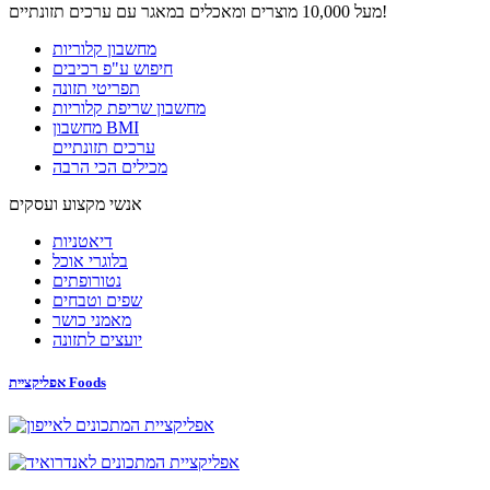
מעל 10,000 מוצרים ומאכלים במאגר עם ערכים תזונתיים!
מחשבון קלוריות
חיפוש ע"פ רכיבים
תפריטי תזונה
מחשבון שריפת קלוריות
מחשבון BMI
ערכים תזונתיים
מכילים הכי הרבה
אנשי מקצוע ועסקים
דיאטניות
בלוגרי אוכל
נטורופתים
שפים וטבחים
מאמני כושר
יועצים לתזונה
אפליקציית Foods