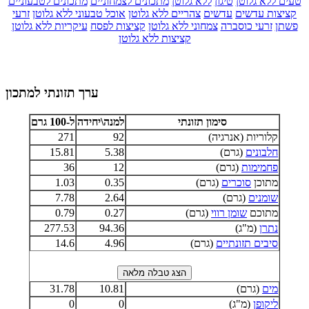
טעים ללא גלוטן
טיגון
ללא גלוטן
מתכונים לצמחוניים
מתכונים לטבעוניים
קציצות עדשים
עדשים
צהריים ללא גלוטן
אוכל טבעוני ללא גלוטן
זרעי
פשתן
זרעי כוסברה
צמחוני ללא גלוטן
קציצות לפסח
עיקריות ללא גלוטן
קציצות ללא גלוטן
ערך תזונתי למתכון
סימון תזונתי
למנה\יחידה
ל-100 גרם
קלוריות (אנרגיה)
92
271
חלבונים
(גרם)
5.38
15.81
פחמימות
(גרם)
12
36
מתוכן
סוכרים
(גרם)
0.35
1.03
שומנים
(גרם)
2.64
7.78
מתוכם
שומן רווי
(גרם)
0.27
0.79
נתרן
(מ"ג)
94.36
277.53
סיבים תזונתיים
(גרם)
4.96
14.6
מים
(גרם)
10.81
31.78
ליקופן
(מ"ג)
0
0