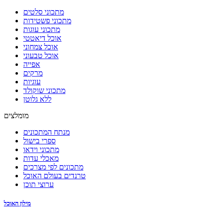
מתכוני סלטים
מתכוני פשטידות
מתכוני עוגות
אוכל דיאטטי
אוכל צמחוני
אוכל טבעוני
אפייה
מרקים
עוגיות
מתכוני שוקולד
ללא גלוטן
מומלצים
מנתח המתכונים
ספרי בישול
מתכוני וידאו
מאכלי עדות
מתכונים לפי מצרכים
טרנדים בעולם האוכל
ערוצי תוכן
מילון האוכל