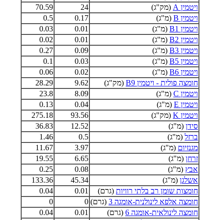
ויטמין A
(מק"ג)
24
70.59
ויטמין B
(מ"ג)
0.17
0.5
ויטמין B1
(מ"ג)
0.01
0.03
ויטמין B2
(מ"ג)
0.01
0.02
ויטמין B3
(מ"ג)
0.09
0.27
ויטמין B5
(מ"ג)
0.03
0.1
ויטמין B6
(מ"ג)
0.02
0.06
חומצה פולית - ויטמין B9
(מק"ג)
9.62
28.29
ויטמין C
(מ"ג)
8.09
23.8
ויטמין E
(מ"ג)
0.04
0.13
ויטמין K
(מק"ג)
93.56
275.18
סידן
(מ"ג)
12.52
36.83
ברזל
(מ"ג)
0.5
1.46
מגנזיום
(מ"ג)
3.97
11.67
זרחן
(מ"ג)
6.65
19.55
אבץ
(מ"ג)
0.08
0.25
אשלגן
(מ"ג)
45.34
133.36
חומצות שומן רב בלתי רוויות
(גרם)
0.01
0.04
חומצה אלפא לינולנית-אומגה 3
(גרם)
0
0
חומצה לינולאית-אומגה 6
(גרם)
0.01
0.04