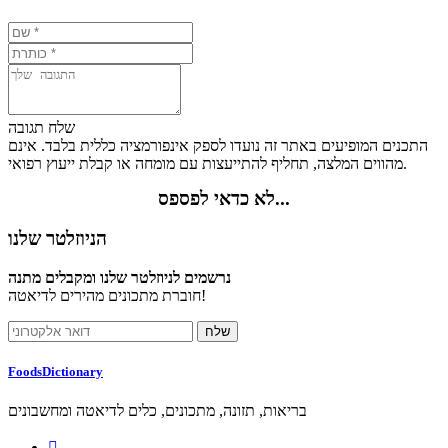
שלח תגובה
התכנים המופיעים באתר זה נועדו לספק אינפורמציה כללית בלבד. אינם
מהווים המלצה, תחליף להתייעצות עם מומחה או קבלת ייעוץ רפואי.
לא כדאי לפספס...
הניוזלטר שלנו
נרשמים לניוזלטר שלנו ומקבלים מתנה
חוברת מתכונים מהירים לדיאטה!
FoodsDictionary
בריאות, תזונה, מתכונים, כלים לדיאטה ומחשבונים
