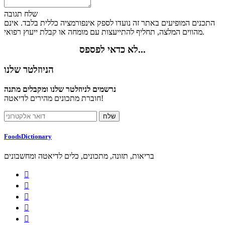
שלח תגובה
התכנים המופיעים באתר זה נועדו לספק אינפורמציה כללית בלבד. אינם
מהווים המלצה, תחליף להתייעצות עם מומחה או קבלת ייעוץ רפואי.
לא כדאי לפספס...
הניוזלטר שלנו
נרשמים לניוזלטר שלנו ומקבלים מתנה
חוברת מתכונים מהירים לדיאטה!
FoodsDictionary
בריאות, תזונה, מתכונים, כלים לדיאטה ומחשבונים




