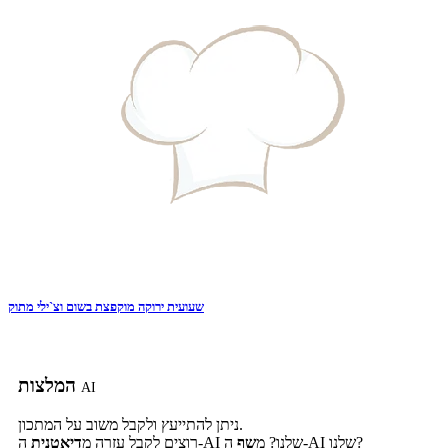
שעועית ירוקה מוקפצת בשום וצ`ילי מתוק
המלצות
AI
ניתן להתייעץ ולקבל משוב על המתכון.
ה-AI שלנו?
ה-AI שלנו? מ
שף
רוצים לקבל עזרה מ
דיאטנית