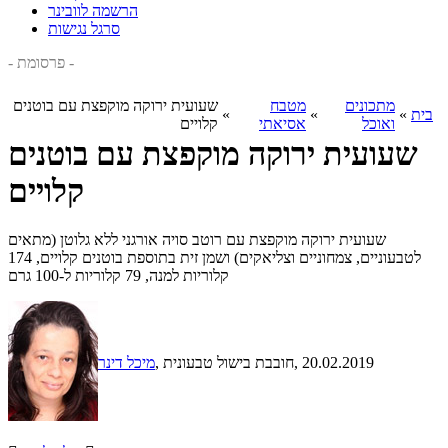
הרשמה לוובינר
סרגל נגישות
- פרסומת -
מתכונים
מטבח
שעועית ירוקה מוקפצת עם בוטנים
בית
»
»
»
ואוכל
אסיאתי
קלויים
שעועית ירוקה מוקפצת עם בוטנים
קלויים
שעועית ירוקה מוקפצת עם רוטב סויה אורגני ללא גלוטן (מתאים
לטבעוניים, צמחוניים וצליאקים) ושמן זית בתוספת בוטנים קלויים, 174
קלוריות למנה, 79 קלוריות ל-100 גרם
, 20.02.2019
, חובבת בישול טבעונית
מיכל דינר