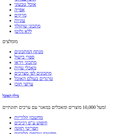
אוכל טבעוני
אפייה
מרקים
עוגיות
מתכוני שוקולד
ללא גלוטן
מומלצים
מנתח המתכונים
ספרי בישול
מתכוני וידאו
מאכלי עדות
מתכונים לפי מצרכים
טרנדים בעולם האוכל
ערוצי תוכן
מילון האוכל
מעל 10,000 מוצרים ומאכלים במאגר עם ערכים תזונתיים!
מחשבון קלוריות
חיפוש ע"פ רכיבים
תפריטי תזונה
מחשבון שריפת קלוריות