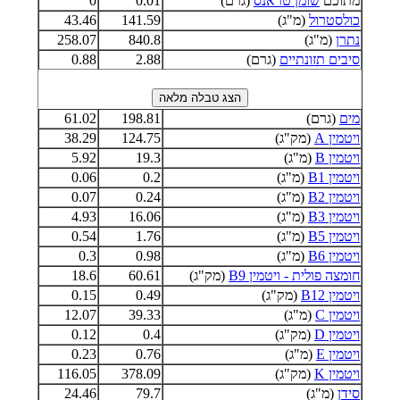
מתוכם
שומן טראנס
(גרם)
0.01
0
כולסטרול
(מ"ג)
141.59
43.46
נתרן
(מ"ג)
840.8
258.07
סיבים תזונתיים
(גרם)
2.88
0.88
מים
(גרם)
198.81
61.02
ויטמין A
(מק"ג)
124.75
38.29
ויטמין B
(מ"ג)
19.3
5.92
ויטמין B1
(מ"ג)
0.2
0.06
ויטמין B2
(מ"ג)
0.24
0.07
ויטמין B3
(מ"ג)
16.06
4.93
ויטמין B5
(מ"ג)
1.76
0.54
ויטמין B6
(מ"ג)
0.98
0.3
חומצה פולית - ויטמין B9
(מק"ג)
60.61
18.6
ויטמין B12
(מק"ג)
0.49
0.15
ויטמין C
(מ"ג)
39.33
12.07
ויטמין D
(מק"ג)
0.4
0.12
ויטמין E
(מ"ג)
0.76
0.23
ויטמין K
(מק"ג)
378.09
116.05
סידן
(מ"ג)
79.7
24.46