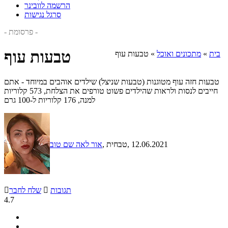
הרשמה לוובינר
סרגל נגישות
- פרסומת -
טבעות עוף
בית
»
מתכונים ואוכל
»
טבעות עוף
טבעות חזה עוף מטוגנות (טבעות שניצל) שילדים אוהבים במיוחד - אתם
חייבים לנסות ולראות שהילדים פשוט טורפים את הצלחת, 573 קלוריות
למנה, 176 קלוריות ל-100 גרם
, 12.06.2021
, טבחית
אור לאה שם טוב
תגובות

שלח לחבר

4.7