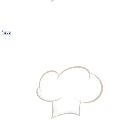
שניצל