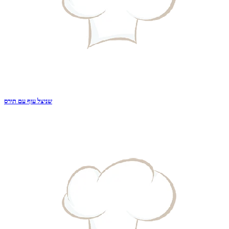
שניצל עוף עם תירס