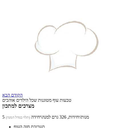
הקודם
הבא
טבעות עוף מטוגנות שכל הילדים אוהבים
מצרכים למתכון
5 מנות/יחידות, 326 גרם למנה\יחידה
(תלוי בגודל המנה)
תערובת חזה העוף