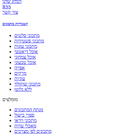
הבלוג שלנו
RSS
צור קשר
קטגוריות מתכונים
מתכוני סלטים
מתכוני פשטידות
מתכוני עוגות
אוכל דיאטטי
אוכל צמחוני
אוכל טבעוני
אפייה
מרקים
עוגיות
מתכוני שוקולד
ללא גלוטן
מומלצים
מנתח המתכונים
ספרי בישול
מתכוני וידאו
מאכלי עדות
מתכונים לפי מצרכים