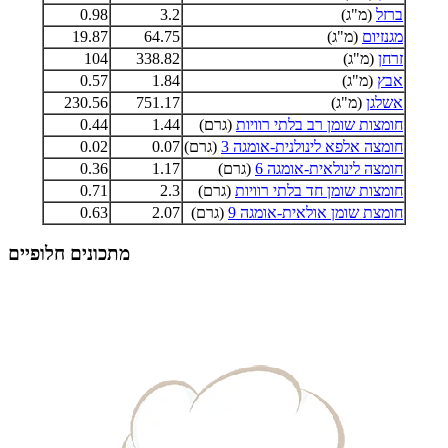
ברזל
(מ"ג)
3.2
0.98
מגנזיום
(מ"ג)
64.75
19.87
זרחן
(מ"ג)
338.82
104
אבץ
(מ"ג)
1.84
0.57
אשלגן
(מ"ג)
751.17
230.56
חומצות שומן רב בלתי רוויות
(גרם)
1.44
0.44
חומצה אלפא לינולנית-אומגה 3
(גרם)
0.07
0.02
חומצה לינולאית-אומגה 6
(גרם)
1.17
0.36
חומצות שומן חד בלתי רוויות
(גרם)
2.3
0.71
חומצת שומן אולאית-אומגה 9
(גרם)
2.07
0.63
מתכונים חלופיים