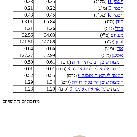
ויטמין D
(מק"ג)
0.35
0.33
ויטמין E
(מ"ג)
0.22
0.21
ויטמין K
(מק"ג)
0.45
0.43
סידן
(מ"ג)
65.84
63.01
ברזל
(מ"ג)
1.26
1.21
מגנזיום
(מ"ג)
34.03
32.56
זרחן
(מ"ג)
147.88
141.51
אבץ
(מ"ג)
0.66
0.64
אשלגן
(מ"ג)
132.99
127.27
חומצות שומן רב בלתי רוויות
(גרם)
0.61
0.59
חומצה אלפא לינולנית-אומגה 3
(גרם)
0.01
0.01
חומצה לינולאית-אומגה 6
(גרם)
0.55
0.52
חומצות שומן חד בלתי רוויות
(גרם)
1.34
1.29
חומצת שומן אולאית-אומגה 9
(גרם)
1.29
1.23
מתכונים חלופיים