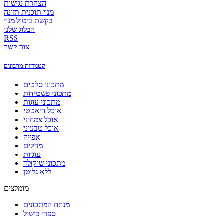
הצהרת נגישות
מנוי תוכנית תזונה
בקשת ביטול מנוי
הבלוג שלנו
RSS
צור קשר
קטגוריות מתכונים
מתכוני סלטים
מתכוני פשטידות
מתכוני עוגות
אוכל דיאטטי
אוכל צמחוני
אוכל טבעוני
אפייה
מרקים
עוגיות
מתכוני שוקולד
ללא גלוטן
מומלצים
מנתח המתכונים
ספרי בישול