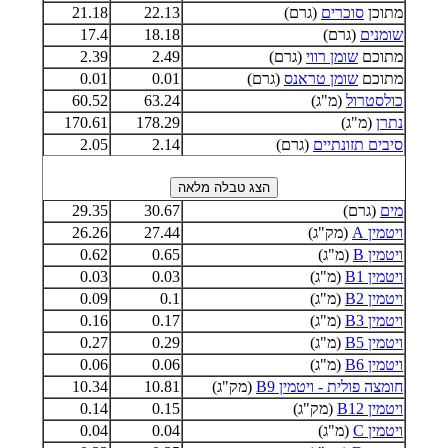
מתוכן
סוכרים
(גרם)
22.13
21.18
שומנים
(גרם)
18.18
17.4
מתוכם
שומן רווי
(גרם)
2.49
2.39
מתוכם
שומן טראנס
(גרם)
0.01
0.01
כולסטרול
(מ"ג)
63.24
60.52
נתרן
(מ"ג)
178.29
170.61
סיבים תזונתיים
(גרם)
2.14
2.05
מים
(גרם)
30.67
29.35
ויטמין A
(מק"ג)
27.44
26.26
ויטמין B
(מ"ג)
0.65
0.62
ויטמין B1
(מ"ג)
0.03
0.03
ויטמין B2
(מ"ג)
0.1
0.09
ויטמין B3
(מ"ג)
0.17
0.16
ויטמין B5
(מ"ג)
0.29
0.27
ויטמין B6
(מ"ג)
0.06
0.06
חומצה פולית - ויטמין B9
(מק"ג)
10.81
10.34
ויטמין B12
(מק"ג)
0.15
0.14
ויטמין C
(מ"ג)
0.04
0.04