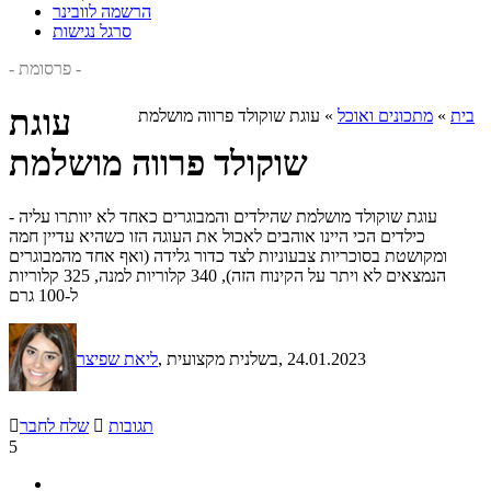
הרשמה לוובינר
סרגל נגישות
- פרסומת -
עוגת
בית
»
מתכונים ואוכל
»
עוגת שוקולד פרווה מושלמת
שוקולד פרווה מושלמת
עוגת שוקולד מושלמת שהילדים והמבוגרים כאחד לא יוותרו עליה -
כילדים הכי היינו אוהבים לאכול את העוגה הזו כשהיא עדיין חמה
ומקושטת בסוכריות צבעוניות לצד כדור גלידה (ואף אחד מהמבוגרים
הנמצאים לא ויתר על הקינוח הזה), 340 קלוריות למנה, 325 קלוריות
ל-100 גרם
, 24.01.2023
, בשלנית מקצועית
ליאת שפיצר
תגובות

שלח לחבר

5