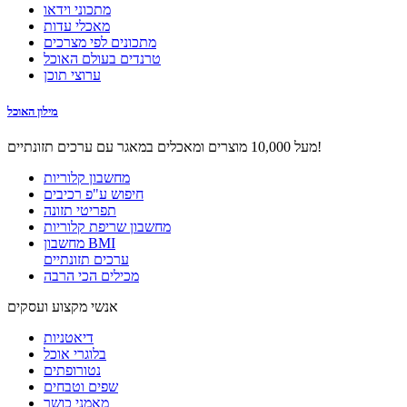
מתכוני וידאו
מאכלי עדות
מתכונים לפי מצרכים
טרנדים בעולם האוכל
ערוצי תוכן
מילון האוכל
מעל 10,000 מוצרים ומאכלים במאגר עם ערכים תזונתיים!
מחשבון קלוריות
חיפוש ע"פ רכיבים
תפריטי תזונה
מחשבון שריפת קלוריות
מחשבון BMI
ערכים תזונתיים
מכילים הכי הרבה
אנשי מקצוע ועסקים
דיאטניות
בלוגרי אוכל
נטורופתים
שפים וטבחים
מאמני כושר