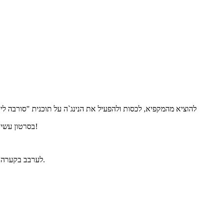
בסרטון עשיתי ב- 3 פעמים כי הרעיון להוסיף פקאנים עלה לי ברגע האחרון. אבל אתם לגמרי יכולים לעשות בפעמיים בלבד. זהו זה, מוכן - מומלץ לאכול מיד!
לערבב בקערה את מעדן החלבון והפירות, למזוג את התערובת אל תבנית מלבנית מרופדת בנייר אפייה ולשטח. להעביר למקפיא לכמה שעות עד שקופא לגמרי.