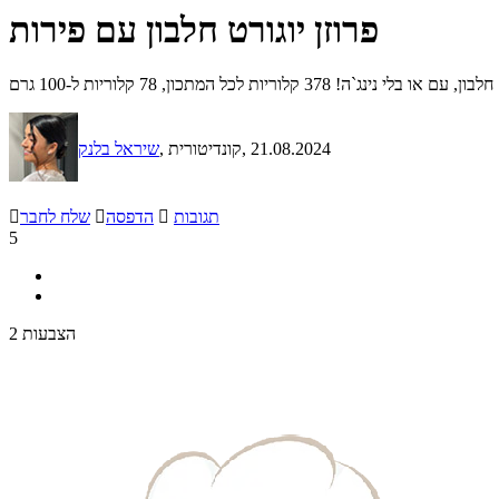
פרוזן יוגורט חלבון עם פירות
, 21.08.2024
, קונדיטורית
שיראל בלנק
תגובות

הדפסה

שלח לחבר

5
2 הצבעות