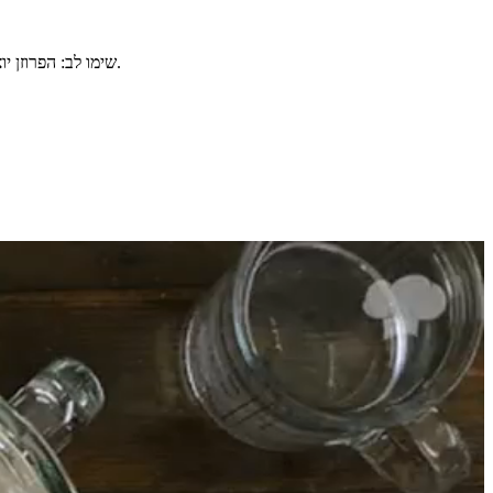
שימו לב: הפרוזן יוצא במתיקות מעודנת (ומשתנה בהתאם לפירות שבחרתם). במידה תרצו יותר מתוק אפשר להוסיף תמר או מעט ממתיק נוזלי לבחירתכם בשלב הראשוני.