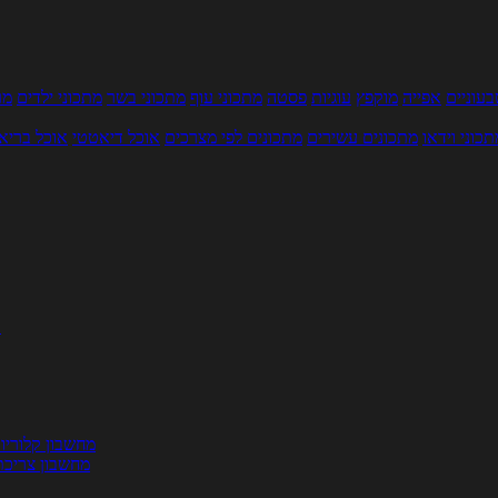
עוניים
אפייה
מוקפץ
עוגיות
פסטה
מתכוני עוף
מתכוני בשר
מתכוני ילדים
מר
תכוני וידאו
מתכונים עשירים
מתכונים לפי מצרכים
אוכל דיאטטי
אוכל בריא
ת
מחשבון קלוריו
מחשבון צריכת