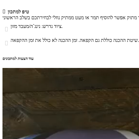
טיפ למתכון

ציוד נדרש: נינג`ה/מעבד מזון.

שיטת ההכנה כוללת גם הקפאה. זמן ההכנה לא כולל את זמן ההקפאה.

עוד הצעות למתכונים