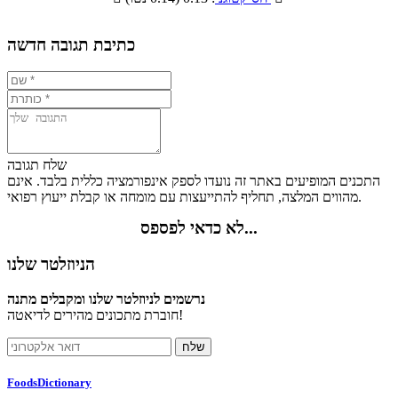
7.7%
10.5%
8.8%
73%
כתיבת תגובה חדשה
שלח תגובה
התכנים המופיעים באתר זה נועדו לספק אינפורמציה כללית בלבד. אינם
מהווים המלצה, תחליף להתייעצות עם מומחה או קבלת ייעוץ רפואי.
לא כדאי לפספס...
הניוזלטר שלנו
נרשמים לניוזלטר שלנו ומקבלים מתנה
חוברת מתכונים מהירים לדיאטה!
FoodsDictionary