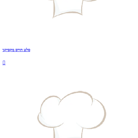
סלט תירס מקסיקני
