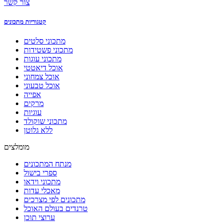
צור קשר
קטגוריות מתכונים
מתכוני סלטים
מתכוני פשטידות
מתכוני עוגות
אוכל דיאטטי
אוכל צמחוני
אוכל טבעוני
אפייה
מרקים
עוגיות
מתכוני שוקולד
ללא גלוטן
מומלצים
מנתח המתכונים
ספרי בישול
מתכוני וידאו
מאכלי עדות
מתכונים לפי מצרכים
טרנדים בעולם האוכל
ערוצי תוכן