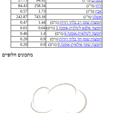
מגנזיום
(מ"ג)
84.92
27.75
זרחן
(מ"ג)
258.34
84.43
אבץ
(מ"ג)
1.73
0.57
אשלגן
(מ"ג)
743.18
242.87
חומצות שומן רב בלתי רוויות
(גרם)
1.44
0.47
חומצה אלפא לינולנית-אומגה 3
(גרם)
0.04
0.01
חומצה לינולאית-אומגה 6
(גרם)
1.4
0.46
חומצות שומן חד בלתי רוויות
(גרם)
0.9
0.29
חומצת שומן אולאית-אומגה 9
(גרם)
0.9
0.29
מתכונים חלופיים