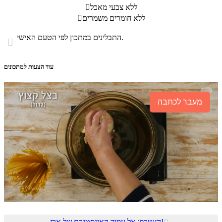
ללא צבעי מאכל

ללא חומרים משמרים

התבלינים במתכון לפי הטעם האישי.

עוד הצעות למתכונים
מעבר לכתבה
הצטרפו אל עמוד האינסטגרם של ארז!