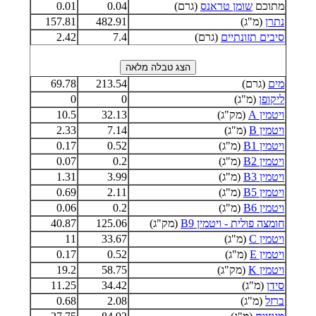
מתוכם
שומן טראנס
(גרם)
0.04
0.01
נתרן
(מ"ג)
482.91
157.81
סיבים תזונתיים
(גרם)
7.4
2.42
מים
(גרם)
213.54
69.78
ליקופן
(מ"ג)
0
0
ויטמין A
(מק"ג)
32.13
10.5
ויטמין B
(מ"ג)
7.14
2.33
ויטמין B1
(מ"ג)
0.52
0.17
ויטמין B2
(מ"ג)
0.2
0.07
ויטמין B3
(מ"ג)
3.99
1.31
ויטמין B5
(מ"ג)
2.11
0.69
ויטמין B6
(מ"ג)
0.2
0.06
חומצה פולית - ויטמין B9
(מק"ג)
125.06
40.87
ויטמין C
(מ"ג)
33.67
11
ויטמין E
(מ"ג)
0.52
0.17
ויטמין K
(מק"ג)
58.75
19.2
סידן
(מ"ג)
34.42
11.25
ברזל
(מ"ג)
2.08
0.68