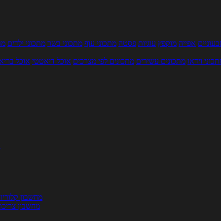
עוניים
אפייה
מוקפץ
עוגיות
פסטה
מתכוני עוף
מתכוני בשר
מתכוני ילדים
מר
תכוני וידאו
מתכונים עשירים
מתכונים לפי מצרכים
אוכל דיאטטי
אוכל בריא
ת
מחשבון קלוריו
מחשבון צריכת