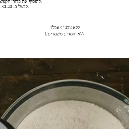
להוסיף את כדורי הקציצות בזה אחר זה, לשמור על רתיחה איטית ולהנמיך את להבת האש.
לבשל כ- 30-40 דקות. לבדוק שהירקות והקציצות מבושלים היטב ולכבות את האש.
ללא צבעי מאכל

ללא חומרים משמרים
