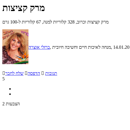
מרק קציצות
מרק קציצות וכרוב, 328 קלוריות למנה, 67 קלוריות ל-100 גרם
, 14.01.2
, מנחה לאיכות חיים וחשיבה חיובית
ברזלי אוצרה
תגובות

הדפסה

שלח לחבר

5
2 הצבעות