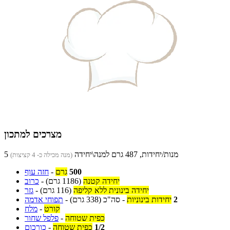
מצרכים למתכון
5 מנות/יחידות, 487 גרם למנה\יחידה
(מנה מכילה כ- 4 קציצות)
500
גרם
-
חזה עוף
יחידה קטנה
(1186 גרם)
-
כרוב
יחידה בינונית ללא קליפה
(116 גרם)
-
גזר
2
יחידות בינוניות
-
סה"כ
(338 גרם)
-
תפוחי אדמה
קורט
-
מלח
כפית שטוחה
-
פלפל שחור
1/2
כפית שטוחה
-
כורכום