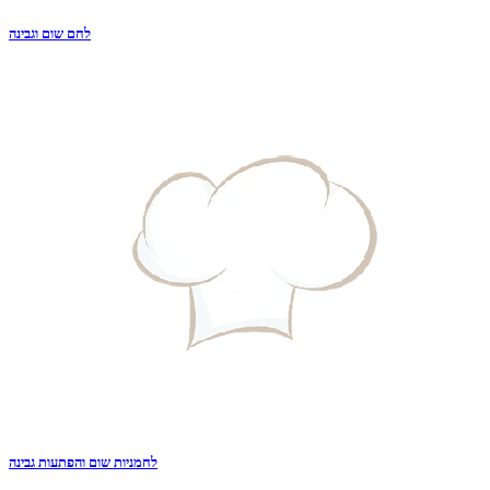
לחם שום וגבינה
לחמניות שום והפתעות גבינה