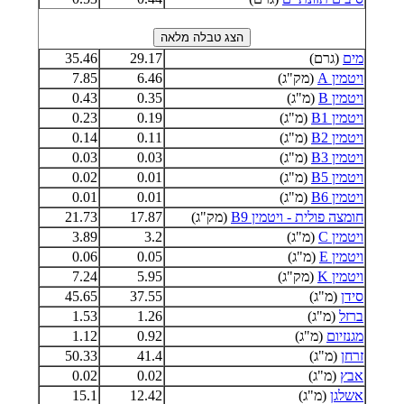
מים
(גרם)
29.17
35.46
ויטמין A
(מק"ג)
6.46
7.85
ויטמין B
(מ"ג)
0.35
0.43
ויטמין B1
(מ"ג)
0.19
0.23
ויטמין B2
(מ"ג)
0.11
0.14
ויטמין B3
(מ"ג)
0.03
0.03
ויטמין B5
(מ"ג)
0.01
0.02
ויטמין B6
(מ"ג)
0.01
0.01
חומצה פולית - ויטמין B9
(מק"ג)
17.87
21.73
ויטמין C
(מ"ג)
3.2
3.89
ויטמין E
(מ"ג)
0.05
0.06
ויטמין K
(מק"ג)
5.95
7.24
סידן
(מ"ג)
37.55
45.65
ברזל
(מ"ג)
1.26
1.53
מגנזיום
(מ"ג)
0.92
1.12
זרחן
(מ"ג)
41.4
50.33
אבץ
(מ"ג)
0.02
0.02
אשלגן
(מ"ג)
12.42
15.1