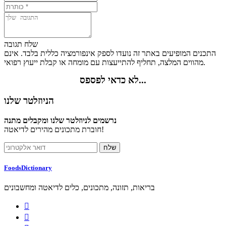
שלח תגובה
התכנים המופיעים באתר זה נועדו לספק אינפורמציה כללית בלבד. אינם
מהווים המלצה, תחליף להתייעצות עם מומחה או קבלת ייעוץ רפואי.
לא כדאי לפספס...
הניוזלטר שלנו
נרשמים לניוזלטר שלנו ומקבלים מתנה
חוברת מתכונים מהירים לדיאטה!
FoodsDictionary
בריאות, תזונה, מתכונים, כלים לדיאטה ומחשבונים

