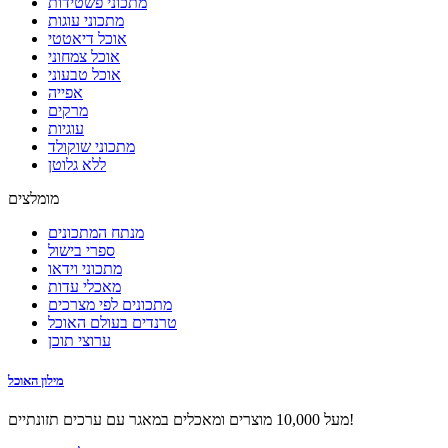
מתכוני פשטידות
מתכוני עוגות
אוכל דיאטטי
אוכל צמחוני
אוכל טבעוני
אפייה
מרקים
עוגיות
מתכוני שוקולד
ללא גלוטן
מומלצים
מנתח המתכונים
ספרי בישול
מתכוני וידאו
מאכלי עדות
מתכונים לפי מצרכים
טרנדים בעולם האוכל
ערוצי תוכן
מילון האוכל
מעל 10,000 מוצרים ומאכלים במאגר עם ערכים תזונתיים!