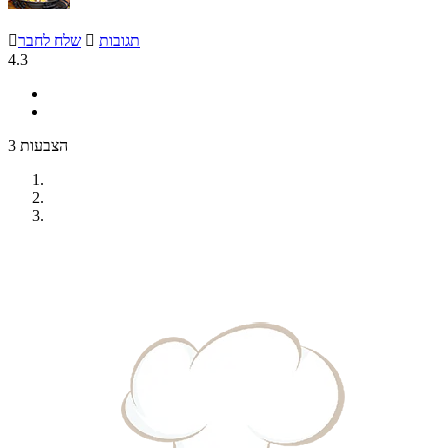
תגובות

שלח לחבר

4.3
3 הצבעות