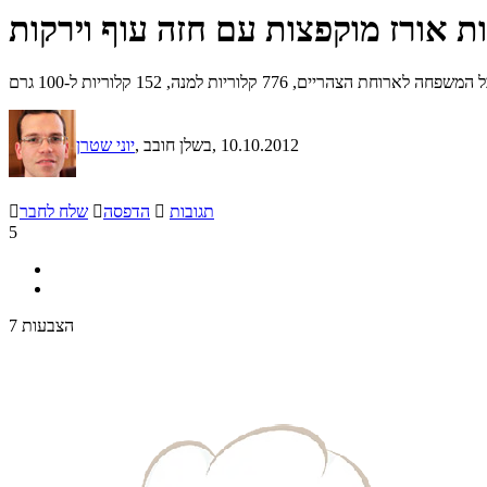
ת אורז מוקפצות עם חזה עוף וירקות
77 קלוריות למנה, 152 קלוריות ל-100 גרם
, 10.10.2012
, בשלן חובב
יוני שטרן
תגובות

הדפסה

שלח לחבר

5
7 הצבעות