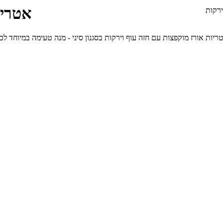
אטריו
ירקות
יות אורז מוקפצות עם חזה עוף וירקות בסגנון סיני - מנה טעימה במיוחד לכל המשפחה לארוחת הצהריים, 6