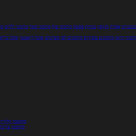
עוניים
אפייה
מוקפץ
עוגיות
פסטה
מתכוני עוף
מתכוני בשר
מתכוני ילדים
מר
תכוני וידאו
מתכונים עשירים
מתכונים לפי מצרכים
אוכל דיאטטי
אוכל בריא
ת
מחשבון קלוריו
מחשבון צריכת