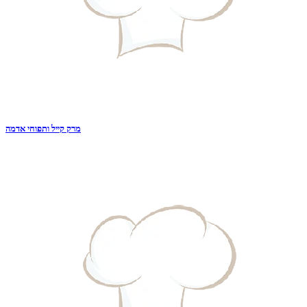
מרק קייל ותפוחי אדמה