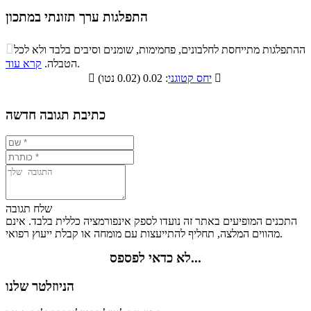
התפלגות ערך תזונתי במתכון
התפלגות ערך תזונתי במתכון

ההתפלגות מתייחסת לחלבונים, פחמימות, שומנים וסיבים בלבד ולא לכל
סיבים
.
הטבלה.
קרא עוד
פחמימות
חלבונים
שומנים
תזונתיים

: 0.02 (0.02 נטו)
יחס קטוגני

10.1%
1.7%
9.8%
78.4%
כתיבת תגובה חדשה
שלח תגובה
התכנים המופיעים באתר זה נועדו לספק אינפורמציה כללית בלבד. אינם
מהווים המלצה, תחליף להתייעצות עם מומחה או קבלת ייעוץ רפואי.
לא כדאי לפספס...
הניוזלטר שלנו