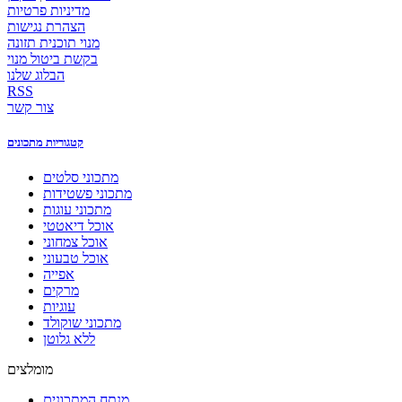
מדיניות פרטיות
הצהרת נגישות
מנוי תוכנית תזונה
בקשת ביטול מנוי
הבלוג שלנו
RSS
צור קשר
קטגוריות מתכונים
מתכוני סלטים
מתכוני פשטידות
מתכוני עוגות
אוכל דיאטטי
אוכל צמחוני
אוכל טבעוני
אפייה
מרקים
עוגיות
מתכוני שוקולד
ללא גלוטן
מומלצים
מנתח המתכונים