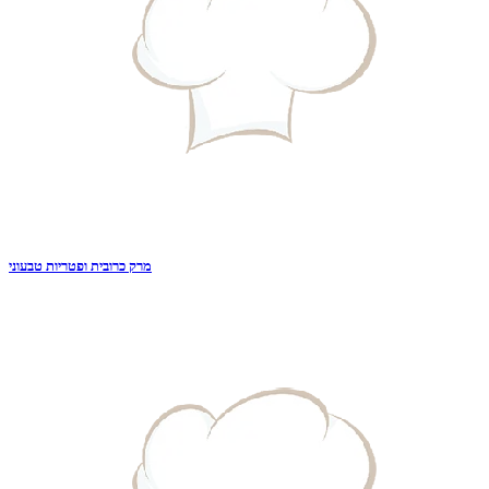
מרק כרובית ופטריות טבעוני