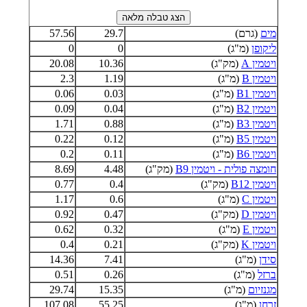
מים
(גרם)
29.7
57.56
ליקופן
(מ"ג)
0
0
ויטמין A
(מק"ג)
10.36
20.08
ויטמין B
(מ"ג)
1.19
2.3
ויטמין B1
(מ"ג)
0.03
0.06
ויטמין B2
(מ"ג)
0.04
0.09
ויטמין B3
(מ"ג)
0.88
1.71
ויטמין B5
(מ"ג)
0.12
0.22
ויטמין B6
(מ"ג)
0.11
0.2
חומצה פולית - ויטמין B9
(מק"ג)
4.48
8.69
ויטמין B12
(מק"ג)
0.4
0.77
ויטמין C
(מ"ג)
0.6
1.17
ויטמין D
(מק"ג)
0.47
0.92
ויטמין E
(מ"ג)
0.32
0.62
ויטמין K
(מק"ג)
0.21
0.4
סידן
(מ"ג)
7.41
14.36
ברזל
(מ"ג)
0.26
0.51
מגנזיום
(מ"ג)
15.35
29.74
זרחן
(מ"ג)
55.25
107.08