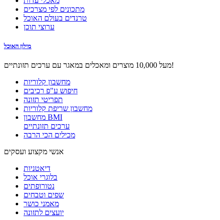
מאכלי עדות
מתכונים לפי מצרכים
טרנדים בעולם האוכל
ערוצי תוכן
מילון האוכל
מעל 10,000 מוצרים ומאכלים במאגר עם ערכים תזונתיים!
מחשבון קלוריות
חיפוש ע"פ רכיבים
תפריטי תזונה
מחשבון שריפת קלוריות
מחשבון BMI
ערכים תזונתיים
מכילים הכי הרבה
אנשי מקצוע ועסקים
דיאטניות
בלוגרי אוכל
נטורופתים
שפים וטבחים
מאמני כושר
יועצים לתזונה