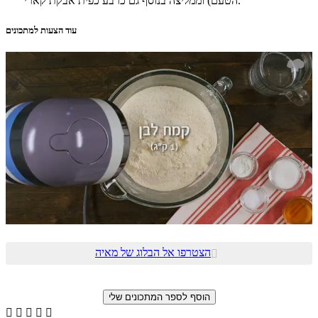
הטעם) וממליצה בנוסף גם כרבע כפית אבקת קארי.
עוד הצעות למתכונים
הצטרפו אל הבלוג של מאיה





