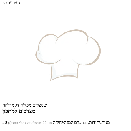
3 הצבעות
שניצלים מפילה דג מרלוזה
מצרכים למתכון
20 מנות/יחידות, 52 גרם למנה\יחידה
(כ- 20 שניצלוני דג (תלוי בגודל))