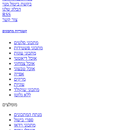
בקשת ביטול מנוי
הבלוג שלנו
RSS
צור קשר
קטגוריות מתכונים
מתכוני סלטים
מתכוני פשטידות
מתכוני עוגות
אוכל דיאטטי
אוכל צמחוני
אוכל טבעוני
אפייה
מרקים
עוגיות
מתכוני שוקולד
ללא גלוטן
מומלצים
מנתח המתכונים
ספרי בישול
מתכוני וידאו