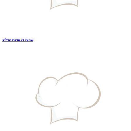
שניצל דג נסיכת הנילוס