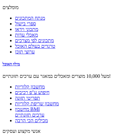
מומלצים
מנתח המתכונים
ספרי בישול
מתכוני וידאו
מאכלי עדות
מתכונים לפי מצרכים
טרנדים בעולם האוכל
ערוצי תוכן
מילון האוכל
מעל 10,000 מוצרים ומאכלים במאגר עם ערכים תזונתיים!
מחשבון קלוריות
חיפוש ע"פ רכיבים
תפריטי תזונה
מחשבון שריפת קלוריות
מחשבון BMI
ערכים תזונתיים
מכילים הכי הרבה
אנשי מקצוע ועסקים