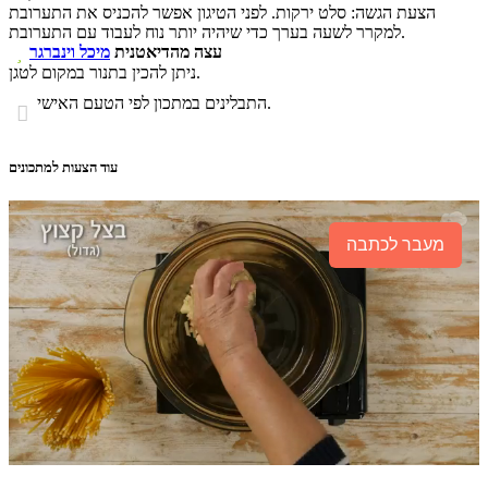
הצעת הגשה: סלט ירקות. לפני הטיגון אפשר להכניס את התערובת
למקרר לשעה בערך כדי שיהיה יותר נוח לעבוד עם התערובת.
עצה מהדיאטנית
מיכל וינברגר

ניתן להכין בתנור במקום לטגן.
התבלינים במתכון לפי הטעם האישי.

עוד הצעות למתכונים
מעבר לכתבה