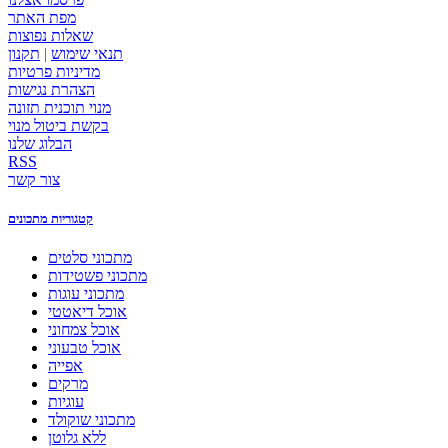
מפת האתר
שאלות נפוצות
תנאי שימוש
|
תקנון
מדיניות פרטיות
הצהרת נגישות
מנוי תוכנית תזונה
בקשת ביטול מנוי
הבלוג שלנו
RSS
צור קשר
קטגוריות מתכונים
מתכוני סלטים
מתכוני פשטידות
מתכוני עוגות
אוכל דיאטטי
אוכל צמחוני
אוכל טבעוני
אפייה
מרקים
עוגיות
מתכוני שוקולד
ללא גלוטן