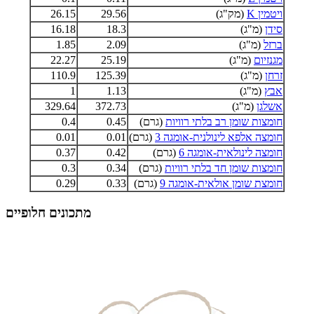
ויטמין K
(מק"ג)
29.56
26.15
סידן
(מ"ג)
18.3
16.18
ברזל
(מ"ג)
2.09
1.85
מגנזיום
(מ"ג)
25.19
22.27
זרחן
(מ"ג)
125.39
110.9
אבץ
(מ"ג)
1.13
1
אשלגן
(מ"ג)
372.73
329.64
חומצות שומן רב בלתי רוויות
(גרם)
0.45
0.4
חומצה אלפא לינולנית-אומגה 3
(גרם)
0.01
0.01
חומצה לינולאית-אומגה 6
(גרם)
0.42
0.37
חומצות שומן חד בלתי רוויות
(גרם)
0.34
0.3
חומצת שומן אולאית-אומגה 9
(גרם)
0.33
0.29
מתכונים חלופיים