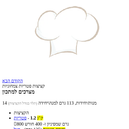
הקודם
הבא
קציצות פטריות צמחוניות
מצרכים למתכון
14 מנות/יחידות, 113 גרם למנה\יחידה
(תלוי בגודל הקציצות)
הקציצות
ק"ג
1.2
-
פטריות
800 גרם שמפיניון ו- 400 חורש
