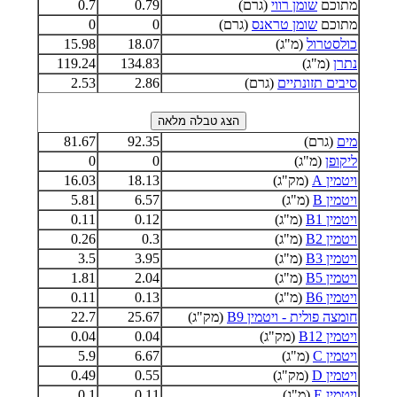
מתוכם
שומן רווי
(גרם)
0.79
0.7
מתוכם
שומן טראנס
(גרם)
0
0
כולסטרול
(מ"ג)
18.07
15.98
נתרן
(מ"ג)
134.83
119.24
סיבים תזונתיים
(גרם)
2.86
2.53
מים
(גרם)
92.35
81.67
ליקופן
(מ"ג)
0
0
ויטמין A
(מק"ג)
18.13
16.03
ויטמין B
(מ"ג)
6.57
5.81
ויטמין B1
(מ"ג)
0.12
0.11
ויטמין B2
(מ"ג)
0.3
0.26
ויטמין B3
(מ"ג)
3.95
3.5
ויטמין B5
(מ"ג)
2.04
1.81
ויטמין B6
(מ"ג)
0.13
0.11
חומצה פולית - ויטמין B9
(מק"ג)
25.67
22.7
ויטמין B12
(מק"ג)
0.04
0.04
ויטמין C
(מ"ג)
6.67
5.9
ויטמין D
(מק"ג)
0.55
0.49
ויטמין E
(מ"ג)
0.11
0.1