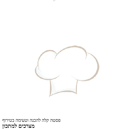
פסטה קלה להכנה וטעימה בטירוף
מצרכים למתכון