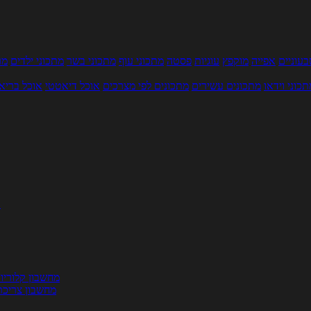
עוניים
אפייה
מוקפץ
עוגיות
פסטה
מתכוני עוף
מתכוני בשר
מתכוני ילדים
מר
תכוני וידאו
מתכונים עשירים
מתכונים לפי מצרכים
אוכל דיאטטי
אוכל בריא
ת
מחשבון קלוריו
מחשבון צריכת