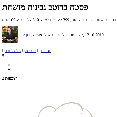
פסטה ברוטב גבינות מושחת
, 399 קלוריות למנה, 310 קלוריות ל-100 גרם
, 12.10.2010
, יוצר תוכן קולינארי בישול ואפייה
ירון ידעי
תגובות

הדפסה

שלח לחבר

5
2 הצבעות