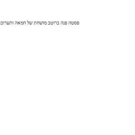
פסטה פנה ברוטב מושחת של חמאה ותערובת גבינות שאתם חייבים לנסות