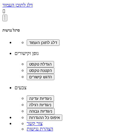
דלג לתוכן העמוד

סרגל נגישות
גופן וקישורים
צבעים
צור קשר
הצהרת נגישות