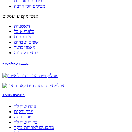
ערכים תזונתיים
מכילים הכי הרבה
אנשי מקצוע ועסקים
דיאטניות
בלוגרי אוכל
נטורופתים
שפים וטבחים
מאמני כושר
יועצים לתזונה
אפליקציית Foods
חיפושים נפוצים
עוגת שוקולד
מרק ירקות
עוגת גבינה
כדורי שוקולד
מתכונים לארוחת בוקר