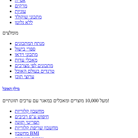
אפייה
מרקים
עוגיות
מתכוני שוקולד
ללא גלוטן
מומלצים
מנתח המתכונים
ספרי בישול
מתכוני וידאו
מאכלי עדות
מתכונים לפי מצרכים
טרנדים בעולם האוכל
ערוצי תוכן
מילון האוכל
מעל 10,000 מוצרים ומאכלים במאגר עם ערכים תזונתיים!
מחשבון קלוריות
חיפוש ע"פ רכיבים
תפריטי תזונה
מחשבון שריפת קלוריות
מחשבון BMI