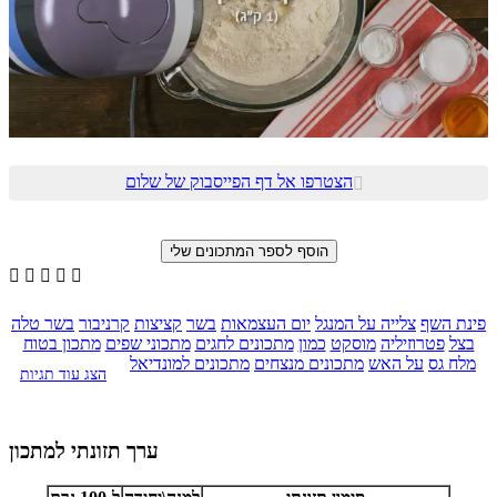
הצטרפו אל דף הפייסבוק של שלום






פינת השף
צלייה על המנגל
יום העצמאות
בשר
קציצות
קרניבור
בשר טלה
בצל
פטרוזיליה
מוסקט
כמון
מתכונים לחגים
מתכוני שפים
מתכון בטוח
מלח גס
על האש
מתכונים מנצחים
מתכונים למונדיאל
הצג עוד תגיות
ערך תזונתי למתכון