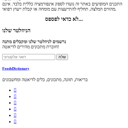
התכנים המופיעים באתר זה נועדו לספק אינפורמציה כללית בלבד. אינם
מהווים המלצה, תחליף להתייעצות עם מומחה או קבלת ייעוץ רפואי.
לא כדאי לפספס...
הניוזלטר שלנו
נרשמים לניוזלטר שלנו ומקבלים מתנה
חוברת מתכונים מהירים לדיאטה!
FoodsDictionary
בריאות, תזונה, מתכונים, כלים לדיאטה ומחשבונים





