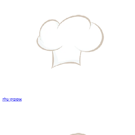
אוסובוקו טלה