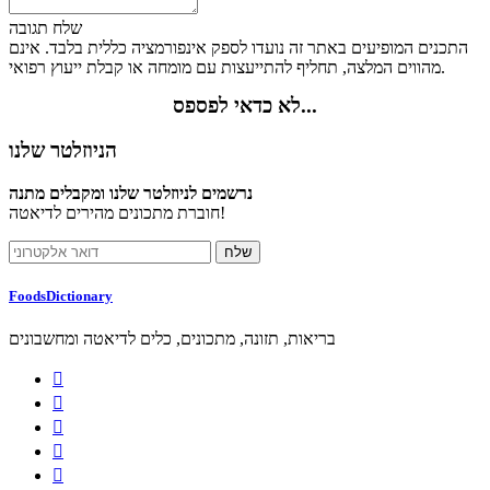
שלח תגובה
התכנים המופיעים באתר זה נועדו לספק אינפורמציה כללית בלבד. אינם
מהווים המלצה, תחליף להתייעצות עם מומחה או קבלת ייעוץ רפואי.
לא כדאי לפספס...
הניוזלטר שלנו
נרשמים לניוזלטר שלנו ומקבלים מתנה
חוברת מתכונים מהירים לדיאטה!
FoodsDictionary
בריאות, תזונה, מתכונים, כלים לדיאטה ומחשבונים




