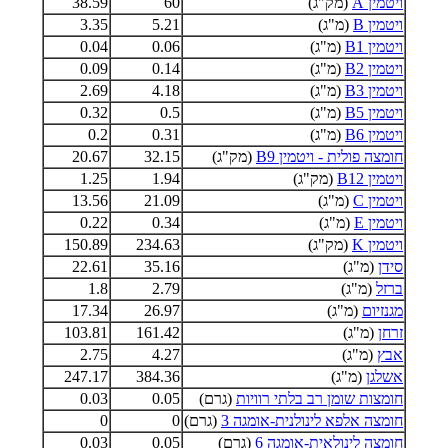
ויטמין A
(מק"ג)
60
38.59
ויטמין B
(מ"ג)
5.21
3.35
ויטמין B1
(מ"ג)
0.06
0.04
ויטמין B2
(מ"ג)
0.14
0.09
ויטמין B3
(מ"ג)
4.18
2.69
ויטמין B5
(מ"ג)
0.5
0.32
ויטמין B6
(מ"ג)
0.31
0.2
חומצה פולית - ויטמין B9
(מק"ג)
32.15
20.67
ויטמין B12
(מק"ג)
1.94
1.25
ויטמין C
(מ"ג)
21.09
13.56
ויטמין E
(מ"ג)
0.34
0.22
ויטמין K
(מק"ג)
234.63
150.89
סידן
(מ"ג)
35.16
22.61
ברזל
(מ"ג)
2.79
1.8
מגנזיום
(מ"ג)
26.97
17.34
זרחן
(מ"ג)
161.42
103.81
אבץ
(מ"ג)
4.27
2.75
אשלגן
(מ"ג)
384.36
247.17
חומצות שומן רב בלתי רוויות
(גרם)
0.05
0.03
חומצה אלפא לינולנית-אומגה 3
(גרם)
0
0
חומצה לינולאית-אומגה 6
(גרם)
0.05
0.03