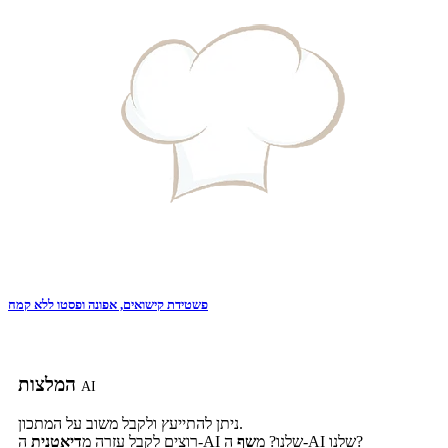
פשטידת קישואים, אפונה ופסטו ללא קמח
המלצות
AI
ניתן להתייעץ ולקבל משוב על המתכון.
ה-AI שלנו?
ה-AI שלנו? מ
שף
רוצים לקבל עזרה מ
דיאטנית