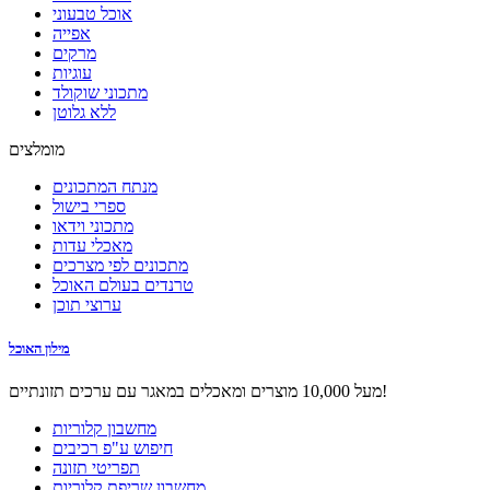
אוכל טבעוני
אפייה
מרקים
עוגיות
מתכוני שוקולד
ללא גלוטן
מומלצים
מנתח המתכונים
ספרי בישול
מתכוני וידאו
מאכלי עדות
מתכונים לפי מצרכים
טרנדים בעולם האוכל
ערוצי תוכן
מילון האוכל
מעל 10,000 מוצרים ומאכלים במאגר עם ערכים תזונתיים!
מחשבון קלוריות
חיפוש ע"פ רכיבים
תפריטי תזונה
מחשבון שריפת קלוריות