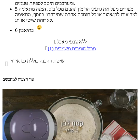
ומערבבים היטב לספיגת טעמים.
מפזרים מעל את גרעיני הרימון ונהנים מכל ביס. המנה מתאימה
5
לצד אורז לבן/צהוב או כל תוספת אחרת שתיבחרו. בנוסף, מתאימה
לארוחת שישי או חג.
בתיאבון
6
ללא צבעי מאכל

מכיל חומרים משמרים (1)

שיטת ההכנה כוללת גם אידוי.

עוד הצעות למתכונים