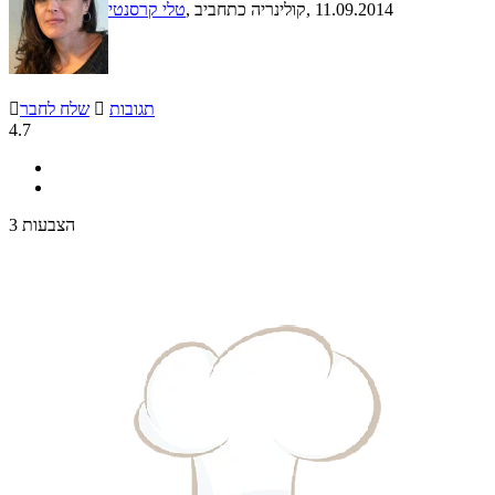
, 11.09.2014
, קולינריה כתחביב
טלי קרסנטי
תגובות

שלח לחבר

4.7
3 הצבעות