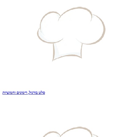
סלט בורגול, רימונים וחמוציות