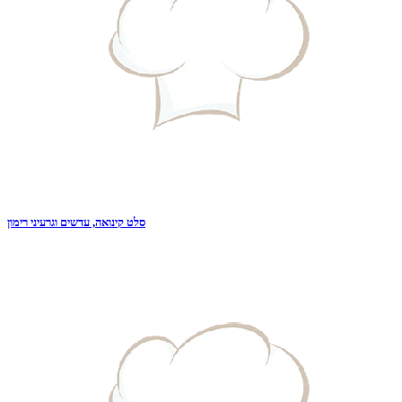
סלט קינואה, עדשים וגרעיני רימון