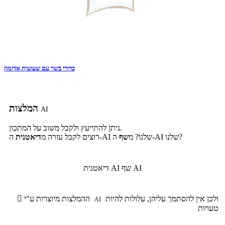
כדורי בשר עם שעועית אדומה
המלצות
AI
ניתן להתייעץ ולקבל משוב על המתכון.
ה-AI שלנו?
ה-AI שלנו? מ
שף
רוצים לקבל עזרה מ
דיאטנית
שף AI
דיאטנית AI
ולכן אין להסתמך עליהן, עלולות להיות
ההמלצות מיוצרות ע"י

AI
טעויות