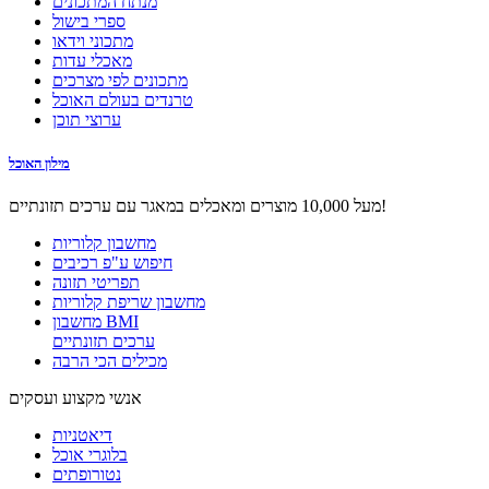
מנתח המתכונים
ספרי בישול
מתכוני וידאו
מאכלי עדות
מתכונים לפי מצרכים
טרנדים בעולם האוכל
ערוצי תוכן
מילון האוכל
מעל 10,000 מוצרים ומאכלים במאגר עם ערכים תזונתיים!
מחשבון קלוריות
חיפוש ע"פ רכיבים
תפריטי תזונה
מחשבון שריפת קלוריות
מחשבון BMI
ערכים תזונתיים
מכילים הכי הרבה
אנשי מקצוע ועסקים
דיאטניות
בלוגרי אוכל
נטורופתים