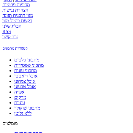
מדיניות פרטיות
הצהרת נגישות
מנוי תוכנית תזונה
בקשת ביטול מנוי
הבלוג שלנו
RSS
צור קשר
קטגוריות מתכונים
מתכוני סלטים
מתכוני פשטידות
מתכוני עוגות
אוכל דיאטטי
אוכל צמחוני
אוכל טבעוני
אפייה
מרקים
עוגיות
מתכוני שוקולד
ללא גלוטן
מומלצים