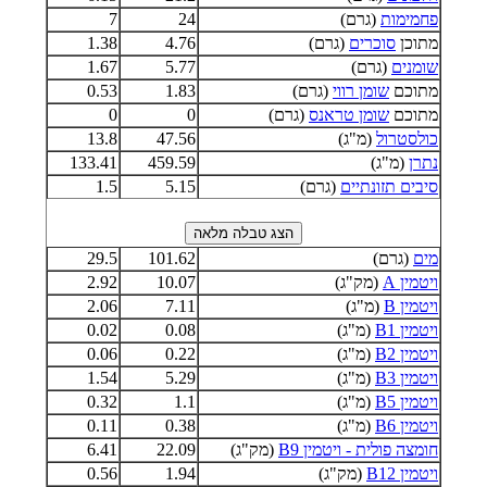
פחמימות
(גרם)
24
7
מתוכן
סוכרים
(גרם)
4.76
1.38
שומנים
(גרם)
5.77
1.67
מתוכם
שומן רווי
(גרם)
1.83
0.53
מתוכם
שומן טראנס
(גרם)
0
0
כולסטרול
(מ"ג)
47.56
13.8
נתרן
(מ"ג)
459.59
133.41
סיבים תזונתיים
(גרם)
5.15
1.5
מים
(גרם)
101.62
29.5
ויטמין A
(מק"ג)
10.07
2.92
ויטמין B
(מ"ג)
7.11
2.06
ויטמין B1
(מ"ג)
0.08
0.02
ויטמין B2
(מ"ג)
0.22
0.06
ויטמין B3
(מ"ג)
5.29
1.54
ויטמין B5
(מ"ג)
1.1
0.32
ויטמין B6
(מ"ג)
0.38
0.11
חומצה פולית - ויטמין B9
(מק"ג)
22.09
6.41
ויטמין B12
(מק"ג)
1.94
0.56