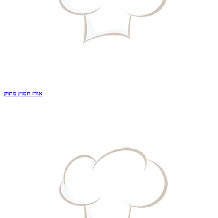
אורז חמוץ מתוק