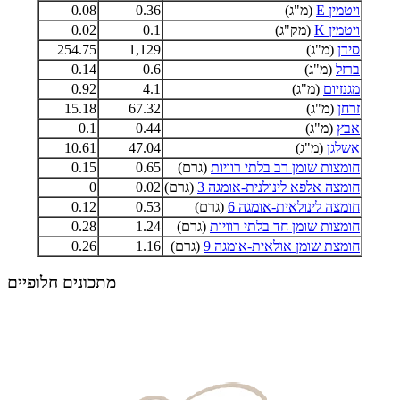
ויטמין E
(מ"ג)
0.36
0.08
ויטמין K
(מק"ג)
0.1
0.02
סידן
(מ"ג)
1,129
254.75
ברזל
(מ"ג)
0.6
0.14
מגנזיום
(מ"ג)
4.1
0.92
זרחן
(מ"ג)
67.32
15.18
אבץ
(מ"ג)
0.44
0.1
אשלגן
(מ"ג)
47.04
10.61
חומצות שומן רב בלתי רוויות
(גרם)
0.65
0.15
חומצה אלפא לינולנית-אומגה 3
(גרם)
0.02
0
חומצה לינולאית-אומגה 6
(גרם)
0.53
0.12
חומצות שומן חד בלתי רוויות
(גרם)
1.24
0.28
חומצת שומן אולאית-אומגה 9
(גרם)
1.16
0.26
מתכונים חלופיים