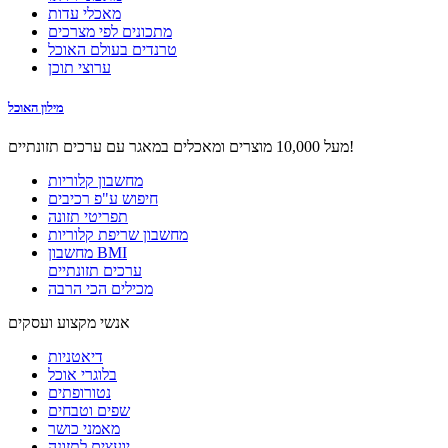
מאכלי עדות
מתכונים לפי מצרכים
טרנדים בעולם האוכל
ערוצי תוכן
מילון האוכל
מעל 10,000 מוצרים ומאכלים במאגר עם ערכים תזונתיים!
מחשבון קלוריות
חיפוש ע"פ רכיבים
תפריטי תזונה
מחשבון שריפת קלוריות
מחשבון BMI
ערכים תזונתיים
מכילים הכי הרבה
אנשי מקצוע ועסקים
דיאטניות
בלוגרי אוכל
נטורופתים
שפים וטבחים
מאמני כושר
יועצים לתזונה