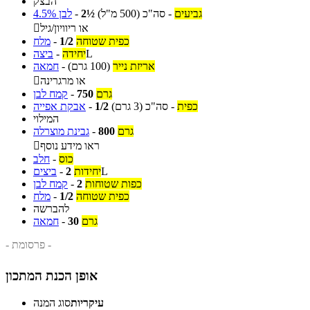
הבצק
גביעים
-
סה"כ
(500 מ"ל)
2½
-
לבן 4.5%
או ריוויון/גיל

כפית שטוחה
1/2
-
מלח
L
יחידה
-
ביצה
אריזת נייר
(100 גרם)
-
חמאה
או מרגרינה

גרם
750
-
קמח לבן
כפית
-
סה"כ
(3 גרם)
1/2
-
אבקת אפייה
המילוי
גרם
800
-
גבינת מוצרלה
ראו מידע נוסף

כוס
-
חלב
L
יחידות
2
-
ביצים
כפות שטוחות
2
-
קמח לבן
כפית שטוחה
1/2
-
מלח
להברשה
גרם
30
-
חמאה
- פרסומת -
אופן הכנת המתכון
עיקריות
סוג המנה