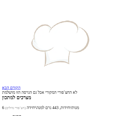
הקודם
הבא
לא החצ`פורי המקורי אבל גם הגרסה הזו מושלמת
מצרכים למתכון
6 מנות/יחידות, 443 גרם למנה\יחידה
(חצ`פורי גדולים)