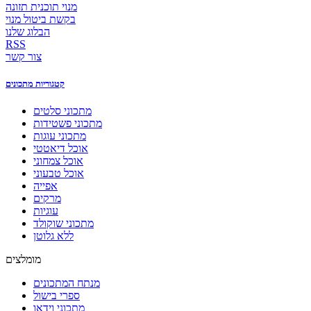
מנוי תוכנית תזונה
בקשת ביטול מנוי
הבלוג שלנו
RSS
צור קשר
קטגוריות מתכונים
מתכוני סלטים
מתכוני פשטידות
מתכוני עוגות
אוכל דיאטטי
אוכל צמחוני
אוכל טבעוני
אפייה
מרקים
עוגיות
מתכוני שוקולד
ללא גלוטן
מומלצים
מנתח המתכונים
ספרי בישול
מתכוני וידאו