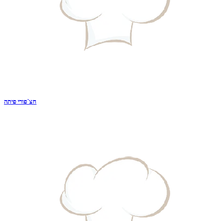
חצ`פורי פיתה