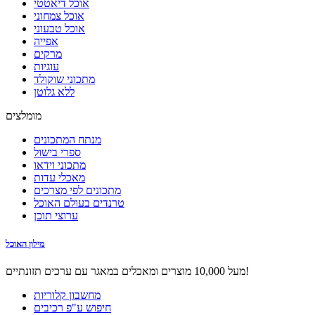
אוכל דיאטטי
אוכל צמחוני
אוכל טבעוני
אפייה
מרקים
עוגיות
מתכוני שוקולד
ללא גלוטן
מומלצים
מנתח המתכונים
ספרי בישול
מתכוני וידאו
מאכלי עדות
מתכונים לפי מצרכים
טרנדים בעולם האוכל
ערוצי תוכן
מילון האוכל
מעל 10,000 מוצרים ומאכלים במאגר עם ערכים תזונתיים!
מחשבון קלוריות
חיפוש ע"פ רכיבים