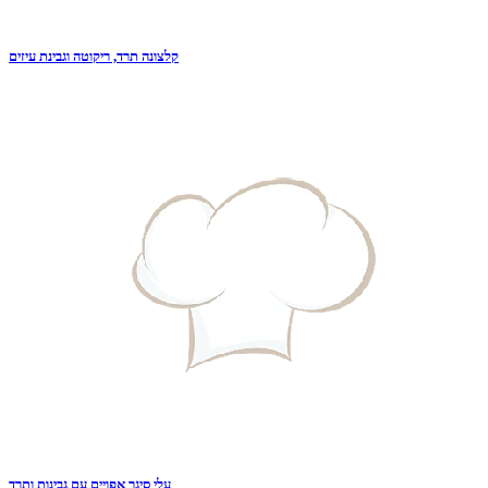
קלצונה תרד, ריקוטה וגבינת עיזים
עלי סיגר אפויים עם גבינות ותרד