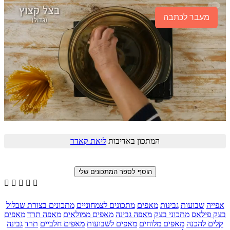
מעבר לכתבה
המתכון באדיבות
ליאת קאדר





אפייה
שבועות
גבינות
מאפים
מתכונים לצמחוניים
מתכונים בצורת שבלול
בצק פילאס
מתכוני בצק
מאפה גבינה
מאפים ממולאים
מאפה תרד
מאפים
קלים להכנה
מאפים מלוחים
מאפים לשבועות
מאפים חלביים
תרד
גבינה