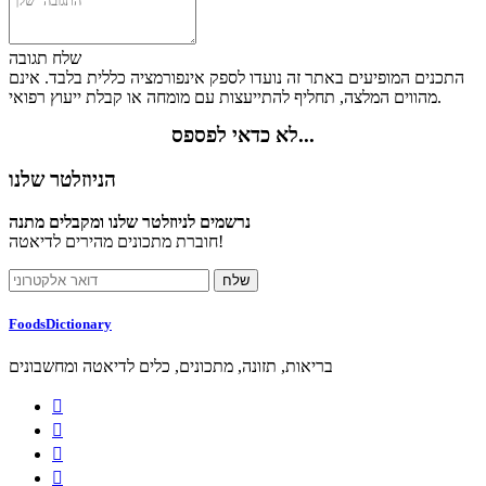
שלח תגובה
התכנים המופיעים באתר זה נועדו לספק אינפורמציה כללית בלבד. אינם
מהווים המלצה, תחליף להתייעצות עם מומחה או קבלת ייעוץ רפואי.
לא כדאי לפספס...
הניוזלטר שלנו
נרשמים לניוזלטר שלנו ומקבלים מתנה
חוברת מתכונים מהירים לדיאטה!
FoodsDictionary
בריאות, תזונה, מתכונים, כלים לדיאטה ומחשבונים



