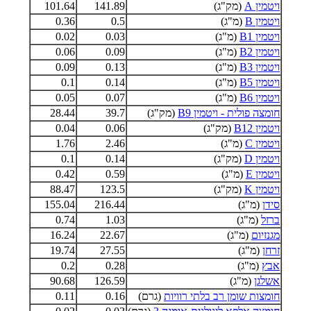
ויטמין A
(מק"ג)
141.89
101.64
ויטמין B
(מ"ג)
0.5
0.36
ויטמין B1
(מ"ג)
0.03
0.02
ויטמין B2
(מ"ג)
0.09
0.06
ויטמין B3
(מ"ג)
0.13
0.09
ויטמין B5
(מ"ג)
0.14
0.1
ויטמין B6
(מ"ג)
0.07
0.05
חומצה פולית - ויטמין B9
(מק"ג)
39.7
28.44
ויטמין B12
(מק"ג)
0.06
0.04
ויטמין C
(מ"ג)
2.46
1.76
ויטמין D
(מק"ג)
0.14
0.1
ויטמין E
(מ"ג)
0.59
0.42
ויטמין K
(מק"ג)
123.5
88.47
סידן
(מ"ג)
216.44
155.04
ברזל
(מ"ג)
1.03
0.74
מגנזיום
(מ"ג)
22.67
16.24
זרחן
(מ"ג)
27.55
19.74
אבץ
(מ"ג)
0.28
0.2
אשלגן
(מ"ג)
126.59
90.68
חומצות שומן רב בלתי רוויות
(גרם)
0.16
0.11