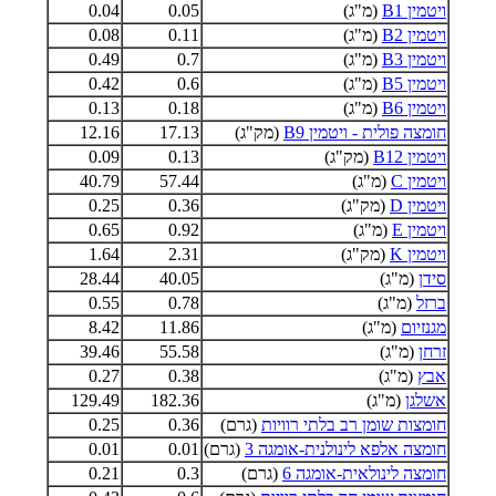
ויטמין B1
(מ"ג)
0.05
0.04
ויטמין B2
(מ"ג)
0.11
0.08
ויטמין B3
(מ"ג)
0.7
0.49
ויטמין B5
(מ"ג)
0.6
0.42
ויטמין B6
(מ"ג)
0.18
0.13
חומצה פולית - ויטמין B9
(מק"ג)
17.13
12.16
ויטמין B12
(מק"ג)
0.13
0.09
ויטמין C
(מ"ג)
57.44
40.79
ויטמין D
(מק"ג)
0.36
0.25
ויטמין E
(מ"ג)
0.92
0.65
ויטמין K
(מק"ג)
2.31
1.64
סידן
(מ"ג)
40.05
28.44
ברזל
(מ"ג)
0.78
0.55
מגנזיום
(מ"ג)
11.86
8.42
זרחן
(מ"ג)
55.58
39.46
אבץ
(מ"ג)
0.38
0.27
אשלגן
(מ"ג)
182.36
129.49
חומצות שומן רב בלתי רוויות
(גרם)
0.36
0.25
חומצה אלפא לינולנית-אומגה 3
(גרם)
0.01
0.01
חומצה לינולאית-אומגה 6
(גרם)
0.3
0.21