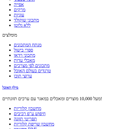
אפייה
מרקים
עוגיות
מתכוני שוקולד
ללא גלוטן
מומלצים
מנתח המתכונים
ספרי בישול
מתכוני וידאו
מאכלי עדות
מתכונים לפי מצרכים
טרנדים בעולם האוכל
ערוצי תוכן
מילון האוכל
מעל 10,000 מוצרים ומאכלים במאגר עם ערכים תזונתיים!
מחשבון קלוריות
חיפוש ע"פ רכיבים
תפריטי תזונה
מחשבון שריפת קלוריות