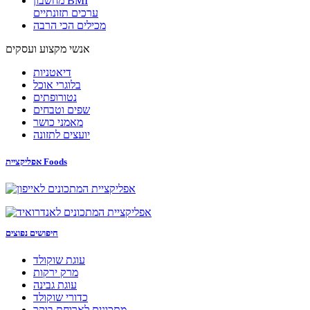
מחשבון BMI
ערכים תזונתיים
מכילים הכי הרבה
אנשי מקצוע ועסקים
דיאטניות
בלוגרי אוכל
נטורופתים
שפים וטבחים
מאמני כושר
יועצים לתזונה
אפליקציית Foods
חיפושים נפוצים
עוגת שוקולד
מרק ירקות
עוגת גבינה
כדורי שוקולד
מתכונים לארוחת בוקר