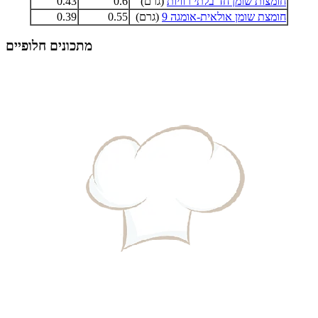
חומצות שומן חד בלתי רוויות
(גרם)
0.6
0.43
חומצת שומן אולאית-אומגה 9
(גרם)
0.55
0.39
מתכונים חלופיים