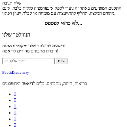
שלח תגובה
התכנים המופיעים באתר זה נועדו לספק אינפורמציה כללית בלבד. אינם
מהווים המלצה, תחליף להתייעצות עם מומחה או קבלת ייעוץ רפואי.
לא כדאי לפספס...
הניוזלטר שלנו
נרשמים לניוזלטר שלנו ומקבלים מתנה
חוברת מתכונים מהירים לדיאטה!
FoodsDictionary
בריאות, תזונה, מתכונים, כלים לדיאטה ומחשבונים





