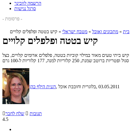
הרשמה לוובינר
סרגל נגישות
- פרסומת -
בית
»
מתכונים ואוכל
»
מטבח ישראלי
»
קיש בטטה ופלפלים קלויים
קיש בטטה ופלפלים קלויים
קיש ביתי טעים מאוד במילוי קוביות בטטה, פלפלים אדומים קלויים, בצל
סגול ופטריות ברוטב שמנת, 250 קלוריות למנה, 177 קלוריות ל-100 גרם
, 03.05.2011
, בלוגרית וחובבת אוכל
דגנית הילף כהן
תגובות

שלח לחבר

4.5