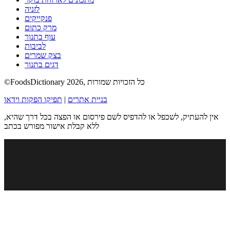
לזניה
פנקייקים
מרק כתום
עוף בתנור
לביבות
בצק שמרים
דגים בתנור
©FoodsDictionary 2026, כל הזכויות שמורות
בניית אתרים
|
תפיקו הפקות וידאו
אין להעתיק, לשכפל או להדפיס לשם פירסום או הפצה בכל דרך שהיא,
ללא קבלת אישור מפורש בכתב