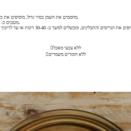
מחממים את השמן בסיר גדול, מוסיפים את כל הירקות והשום, מטגנים מעט ומוסיפים גם את הכוסברה הקצוצה.
מטגנים כ- 3-4 דקות תוך כדי ערבוב ומוסיפים מים רותחים עד לכיסוי הירקות.
ללא צבעי מאכל

ללא חומרים משמרים
