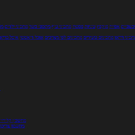
עוניים
אפייה
מוקפץ
עוגיות
פסטה
מתכוני עוף
מתכוני בשר
מתכוני ילדים
מר
תכוני וידאו
מתכונים עשירים
מתכונים לפי מצרכים
אוכל דיאטטי
אוכל בריא
ת
מחשבון קלוריו
מחשבון צריכת