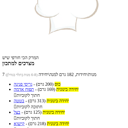
המרק הכי חורפי שיש
מצרכים למתכון
7 מנות/יחידות, 182 גרם למנה\יחידה
(6-8 מנות (תלוי בגודל))
כוס
(200 גרם)
-
גריסי פנינה
יחידה בינונית
(169 גרם)
-
תפוח אדמה
חתוך לקוביות

יחידה בינונית
(313 גרם)
-
בטטה
חתוכה לקוביות

יחידה בינונית
(125 גרם)
-
בצל
חתוך לקוביות

יחידה בינונית
(218 גרם)
-
קישוא