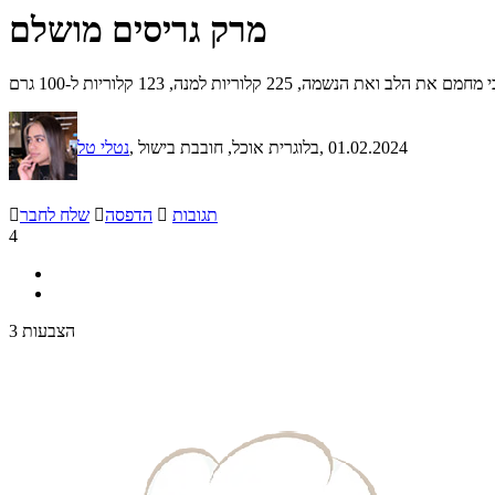
מרק גריסים מושלם
22 קלוריות למנה, 123 קלוריות ל-100 גרם
, 01.02.2024
, בלוגרית אוכל, חובבת בישול
נטלי טל
תגובות

הדפסה

שלח לחבר

4
3 הצבעות