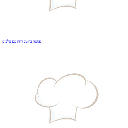
פסטה ברוטב רוזה עם צלפים