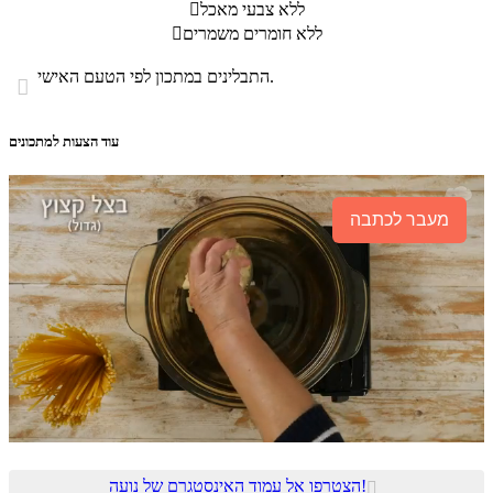
ללא צבעי מאכל

ללא חומרים משמרים

התבלינים במתכון לפי הטעם האישי.

עוד הצעות למתכונים
מעבר לכתבה
הצטרפו אל עמוד האינסטגרם של נועה!
