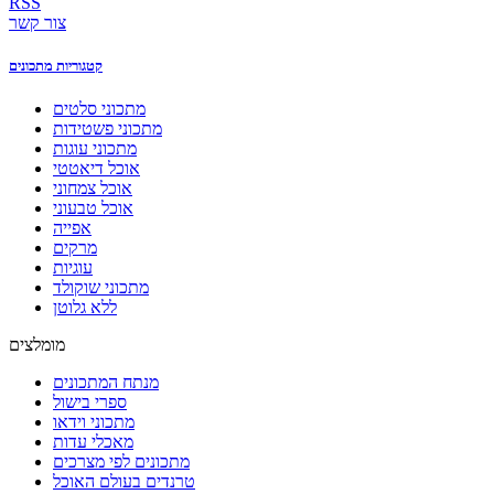
RSS
צור קשר
קטגוריות מתכונים
מתכוני סלטים
מתכוני פשטידות
מתכוני עוגות
אוכל דיאטטי
אוכל צמחוני
אוכל טבעוני
אפייה
מרקים
עוגיות
מתכוני שוקולד
ללא גלוטן
מומלצים
מנתח המתכונים
ספרי בישול
מתכוני וידאו
מאכלי עדות
מתכונים לפי מצרכים
טרנדים בעולם האוכל