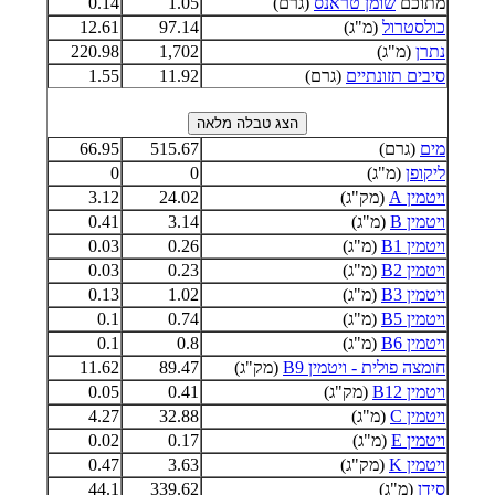
מתוכם
שומן טראנס
(גרם)
1.05
0.14
כולסטרול
(מ"ג)
97.14
12.61
נתרן
(מ"ג)
1,702
220.98
סיבים תזונתיים
(גרם)
11.92
1.55
מים
(גרם)
515.67
66.95
ליקופן
(מ"ג)
0
0
ויטמין A
(מק"ג)
24.02
3.12
ויטמין B
(מ"ג)
3.14
0.41
ויטמין B1
(מ"ג)
0.26
0.03
ויטמין B2
(מ"ג)
0.23
0.03
ויטמין B3
(מ"ג)
1.02
0.13
ויטמין B5
(מ"ג)
0.74
0.1
ויטמין B6
(מ"ג)
0.8
0.1
חומצה פולית - ויטמין B9
(מק"ג)
89.47
11.62
ויטמין B12
(מק"ג)
0.41
0.05
ויטמין C
(מ"ג)
32.88
4.27
ויטמין E
(מ"ג)
0.17
0.02
ויטמין K
(מק"ג)
3.63
0.47
סידן
(מ"ג)
339.62
44.1