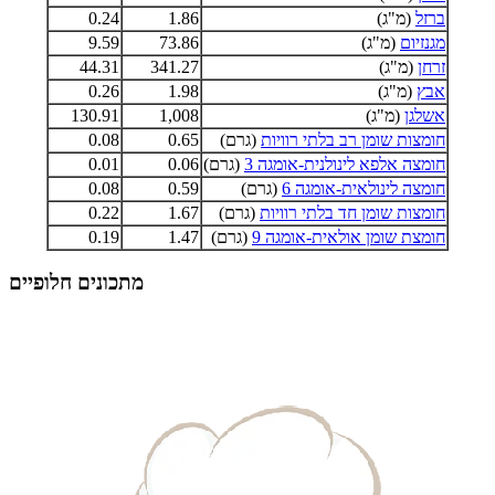
ברזל
(מ"ג)
1.86
0.24
מגנזיום
(מ"ג)
73.86
9.59
זרחן
(מ"ג)
341.27
44.31
אבץ
(מ"ג)
1.98
0.26
אשלגן
(מ"ג)
1,008
130.91
חומצות שומן רב בלתי רוויות
(גרם)
0.65
0.08
חומצה אלפא לינולנית-אומגה 3
(גרם)
0.06
0.01
חומצה לינולאית-אומגה 6
(גרם)
0.59
0.08
חומצות שומן חד בלתי רוויות
(גרם)
1.67
0.22
חומצת שומן אולאית-אומגה 9
(גרם)
1.47
0.19
מתכונים חלופיים