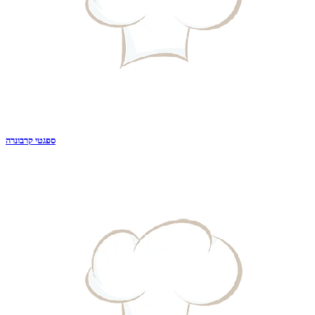
ספגטי קרבונרה