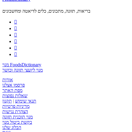
בריאות, תזונה, מתכונים, כלים לדיאטה ומחשבונים






מנוי FoodsDictionary
מנוי ליועצי תזונה וכושר
אודות
פרסמו אצלנו
מפת האתר
שאלות נפוצות
תנאי שימוש
|
תקנון
מדיניות פרטיות
הצהרת נגישות
מנוי תוכנית תזונה
בקשת ביטול מנוי
הבלוג שלנו