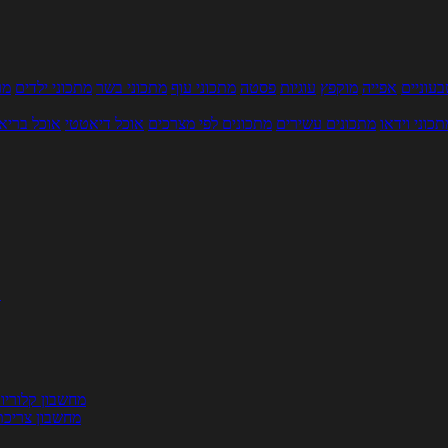
עוניים
אפייה
מוקפץ
עוגיות
פסטה
מתכוני עוף
מתכוני בשר
מתכוני ילדים
מר
תכוני וידאו
מתכונים עשירים
מתכונים לפי מצרכים
אוכל דיאטטי
אוכל בריא
ת
מחשבון קלוריו
מחשבון צריכת