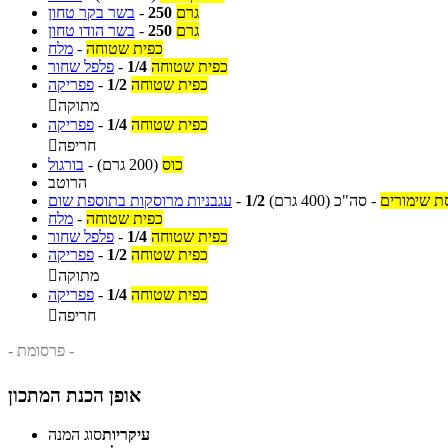
גרם
250
-
בשר בקר טחון
גרם
250
-
בשר הודו טחון
כפית שטוחה
-
מלח
כפית שטוחה
1/4
-
פלפל שחור
כפית שטוחה
1/2
-
פפריקה
מתוקה

כפית שטוחה
1/4
-
פפריקה
חריפה

כוס
(200 גרם)
-
בורגול
הרוטב
ת שימורים
-
סה"כ
(400 גרם)
1/2
-
עגבניות מרוסקות בתוספת שום
כפית שטוחה
-
מלח
כפית שטוחה
1/4
-
פלפל שחור
כפית שטוחה
1/2
-
פפריקה
מתוקה

כפית שטוחה
1/4
-
פפריקה
חריפה

- פרסומת -
אופן הכנת המתכון
עיקריות
סוג המנה