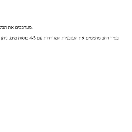
מערבבים את הבשר הבקר הטחון עם בשר ההודו הטחון, הבצל הקצוץ, הפטרוזיליה הקצוצה והדלעת המגורדת. מוסיפים את התבלינים והבורגול, ומערבבים היטב.