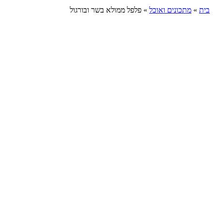
בית
»
מתכונים ואוכל
»
פלפל ממולא בשר ובורגול