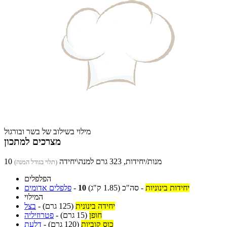
מילוי בשילוב של בשר ובורגול
מצרכים למתכון
10 מנות/יחידות, 323 גרם למנה\יחידה
(תלוי בגודל המנה)
הפלפלים
יחידות בינוניות
-
סה"כ
(1.85 ק"ג)
10
-
פלפלים אדומים
המילוי
יחידה בינונית
(125 גרם)
-
בצל
חופן
(15 גרם)
-
פטרוזיליה
כוס קוביות
(120 גרם)
-
דלעת