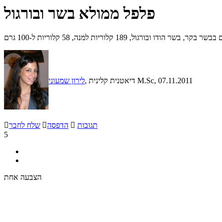
פלפל ממולא בשר ובורגול
ר הודו ובורגול, 189 קלוריות למנה, 58 קלוריות ל-100 גרם
, 07.11.2011
, דיאטנית קלינית M.Sc
לירון שמעוני
תגובות

הדפסה

שלח לחבר

5
הצבעה אחת