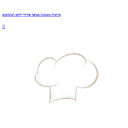
כרובית מטוגנת בציפוי פירורי לחם ושומשום
