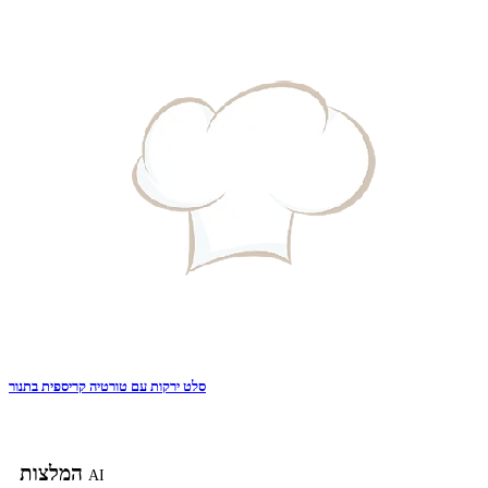
סלט ירקות עם טורטיה קריספית בתנור
המלצות
AI