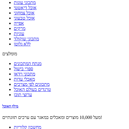
מתכוני עוגות
אוכל דיאטטי
אוכל צמחוני
אוכל טבעוני
אפייה
מרקים
עוגיות
מתכוני שוקולד
ללא גלוטן
מומלצים
מנתח המתכונים
ספרי בישול
מתכוני וידאו
מאכלי עדות
מתכונים לפי מצרכים
טרנדים בעולם האוכל
ערוצי תוכן
מילון האוכל
מעל 10,000 מוצרים ומאכלים במאגר עם ערכים תזונתיים!
מחשבון קלוריות