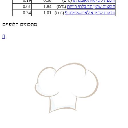
חומצה לינולאית-אומגה 6
(גרם)
0.58
0.19
חומצות שומן חד בלתי רוויות
(גרם)
1.84
0.61
חומצת שומן אולאית-אומגה 9
(גרם)
1.01
0.34
מתכונים חלופיים
