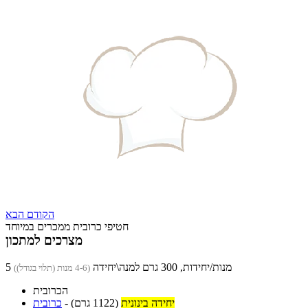
הקודם
הבא
חטיפי כרובית ממכרים במיוחד
מצרכים למתכון
5 מנות/יחידות, 300 גרם למנה\יחידה
(4-6 מנות (תלוי בגודל))
הכרובית
יחידה בינונית
(1122 גרם)
-
כרובית