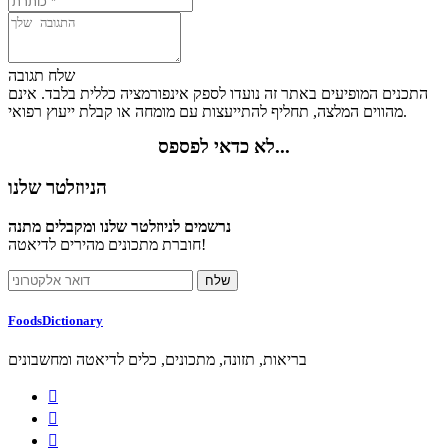
שלח תגובה
התכנים המופיעים באתר זה נועדו לספק אינפורמציה כללית בלבד. אינם
מהווים המלצה, תחליף להתייעצות עם מומחה או קבלת ייעוץ רפואי.
לא כדאי לפספס...
הניוזלטר שלנו
נרשמים לניוזלטר שלנו ומקבלים מתנה
חוברת מתכונים מהירים לדיאטה!
FoodsDictionary
בריאות, תזונה, מתכונים, כלים לדיאטה ומחשבונים


