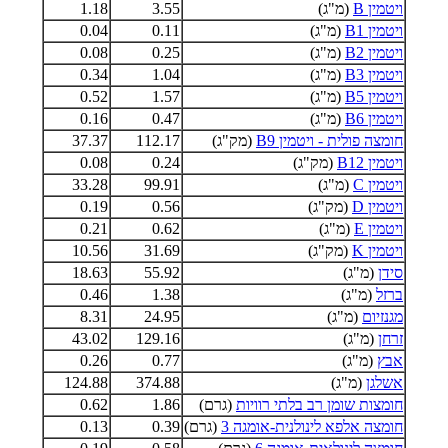
ויטמין B
(מ"ג)
3.55
1.18
ויטמין B1
(מ"ג)
0.11
0.04
ויטמין B2
(מ"ג)
0.25
0.08
ויטמין B3
(מ"ג)
1.04
0.34
ויטמין B5
(מ"ג)
1.57
0.52
ויטמין B6
(מ"ג)
0.47
0.16
חומצה פולית - ויטמין B9
(מק"ג)
112.17
37.37
ויטמין B12
(מק"ג)
0.24
0.08
ויטמין C
(מ"ג)
99.91
33.28
ויטמין D
(מק"ג)
0.56
0.19
ויטמין E
(מ"ג)
0.62
0.21
ויטמין K
(מק"ג)
31.69
10.56
סידן
(מ"ג)
55.92
18.63
ברזל
(מ"ג)
1.38
0.46
מגנזיום
(מ"ג)
24.95
8.31
זרחן
(מ"ג)
129.16
43.02
אבץ
(מ"ג)
0.77
0.26
אשלגן
(מ"ג)
374.88
124.88
חומצות שומן רב בלתי רוויות
(גרם)
1.86
0.62
חומצה אלפא לינולנית-אומגה 3
(גרם)
0.39
0.13