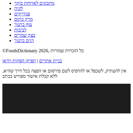
מתכונים לארוחת בוקר
לזניה
פנקייקים
מרק כתום
עוף בתנור
לביבות
בצק שמרים
דגים בתנור
©FoodsDictionary 2026, כל הזכויות שמורות
בניית אתרים
|
תפיקו הפקות וידאו
אין להעתיק, לשכפל או להדפיס לשם פירסום או הפצה בכל דרך שהיא,
ללא קבלת אישור מפורש בכתב