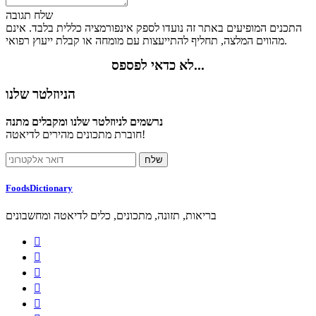
שלח תגובה
התכנים המופיעים באתר זה נועדו לספק אינפורמציה כללית בלבד. אינם
מהווים המלצה, תחליף להתייעצות עם מומחה או קבלת ייעוץ רפואי.
לא כדאי לפספס...
הניוזלטר שלנו
נרשמים לניוזלטר שלנו ומקבלים מתנה
חוברת מתכונים מהירים לדיאטה!
FoodsDictionary
בריאות, תזונה, מתכונים, כלים לדיאטה ומחשבונים




