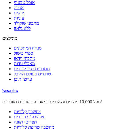
אוכל טבעוני
אפייה
מרקים
עוגיות
מתכוני שוקולד
ללא גלוטן
מומלצים
מנתח המתכונים
ספרי בישול
מתכוני וידאו
מאכלי עדות
מתכונים לפי מצרכים
טרנדים בעולם האוכל
ערוצי תוכן
מילון האוכל
מעל 10,000 מוצרים ומאכלים במאגר עם ערכים תזונתיים!
מחשבון קלוריות
חיפוש ע"פ רכיבים
תפריטי תזונה
מחשבון שריפת קלוריות