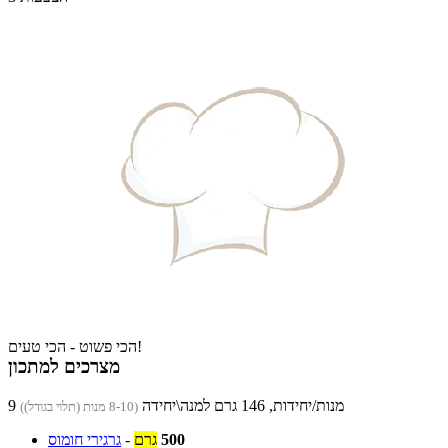
הכי פשוט - הכי טעים!
מצרכים למתכון
9 מנות/יחידות, 146 גרם למנה\יחידה
(8-10 מנות (תלוי בגודל))
500
גרם
-
גרגירי חומוס