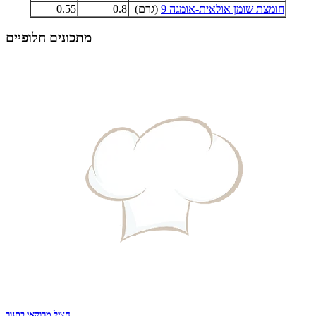
חומצת שומן אולאית-אומגה 9
(גרם)
0.8
0.55
מתכונים חלופיים
חציל מרוקאי בתנור