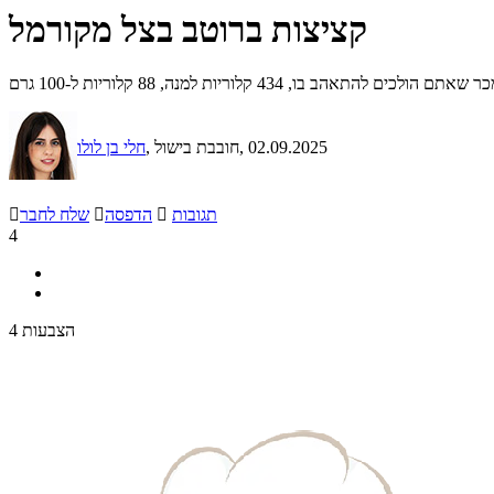
קציצות ברוטב בצל מקורמל
ו, 434 קלוריות למנה, 88 קלוריות ל-100 גרם
, 02.09.2025
, חובבת בישול
חלי בן לולו
תגובות

הדפסה

שלח לחבר

4
4 הצבעות