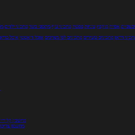
עוניים
אפייה
מוקפץ
עוגיות
פסטה
מתכוני עוף
מתכוני בשר
מתכוני ילדים
מר
תכוני וידאו
מתכונים עשירים
מתכונים לפי מצרכים
אוכל דיאטטי
אוכל בריא
ת
מחשבון קלוריו
מחשבון צריכת