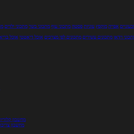
עוניים
אפייה
מוקפץ
עוגיות
פסטה
מתכוני עוף
מתכוני בשר
מתכוני ילדים
מר
תכוני וידאו
מתכונים עשירים
מתכונים לפי מצרכים
אוכל דיאטטי
אוכל בריא
ת
מחשבון קלוריו
מחשבון צריכת