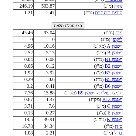
נתרן
(מ"ג)
503.87
246.19
סיבים תזונתיים
(גרם)
2.47
1.21
מים
(גרם)
93.04
45.46
ליקופן
(מ"ג)
0
0
ויטמין A
(מק"ג)
10.16
4.96
ויטמין B
(מ"ג)
5.15
2.52
ויטמין B1
(מ"ג)
0.08
0.04
ויטמין B2
(מ"ג)
0.12
0.06
ויטמין B3
(מ"ג)
3.92
1.92
ויטמין B5
(מ"ג)
0.6
0.29
ויטמין B6
(מ"ג)
0.41
0.2
חומצה פולית - ויטמין B9
(מק"ג)
15.88
7.76
ויטמין B12
(מק"ג)
1.37
0.67
ויטמין C
(מ"ג)
7.6
3.71
ויטמין E
(מ"ג)
0.27
0.13
ויטמין K
(מק"ג)
39.91
19.5
סידן
(מ"ג)
34.34
16.78
ברזל
(מ"ג)
2.21
1.08