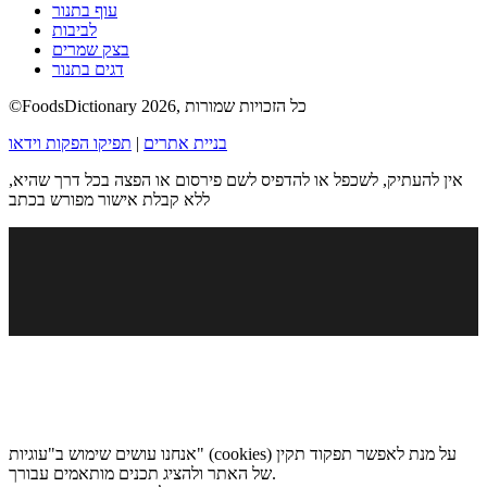
עוף בתנור
לביבות
בצק שמרים
דגים בתנור
©FoodsDictionary 2026, כל הזכויות שמורות
בניית אתרים
|
תפיקו הפקות וידאו
אין להעתיק, לשכפל או להדפיס לשם פירסום או הפצה בכל דרך שהיא,
ללא קבלת אישור מפורש בכתב
אנחנו עושים שימוש ב"עוגיות" (cookies) על מנת לאפשר תפקוד תקין
של האתר ולהציג תכנים מותאמים עבורך.