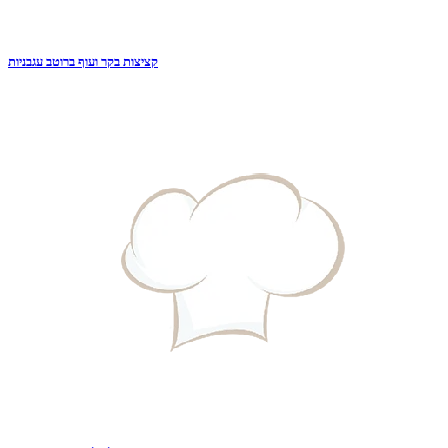
קציצות בקר ועוף ברוטב עגבניות