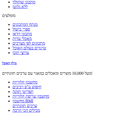
מתכוני שוקולד
ללא גלוטן
מומלצים
מנתח המתכונים
ספרי בישול
מתכוני וידאו
מאכלי עדות
מתכונים לפי מצרכים
טרנדים בעולם האוכל
ערוצי תוכן
מילון האוכל
מעל 10,000 מוצרים ומאכלים במאגר עם ערכים תזונתיים!
מחשבון קלוריות
חיפוש ע"פ רכיבים
תפריטי תזונה
מחשבון שריפת קלוריות
מחשבון BMI
ערכים תזונתיים
מכילים הכי הרבה