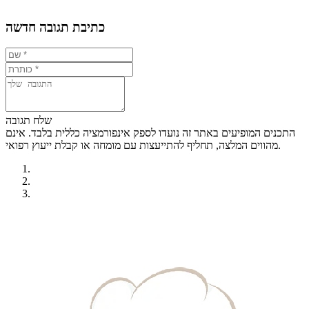
כתיבת תגובה חדשה
שלח תגובה
התכנים המופיעים באתר זה נועדו לספק אינפורמציה כללית בלבד. אינם
מהווים המלצה, תחליף להתייעצות עם מומחה או קבלת ייעוץ רפואי.