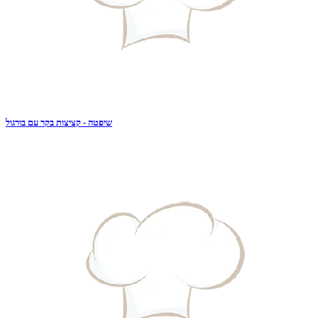
שיפטה - קציצות בקר עם בורגול