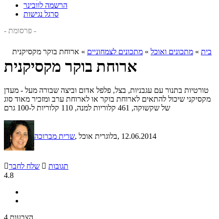
הרשמה לוובינר
סרגל נגישות
- פרסומת -
בית
»
מתכונים ואוכל
»
מתכונים לצמחוניים
»
ארוחת בוקר מקסיקנית
ארוחת בוקר מקסיקנית
טורטיות בתנור עם עגבניות, בצל, פלפל אדום וביצה שבורה מעל - מעדן
מקסיקני שיכול להתאים לארוחת בוקר או לארוחת ערב ומזכיר מאוד סוג
של שקשוקה, 461 קלוריות למנה, 110 קלוריות ל-100 גרם
, 12.06.2014
, בלוגרית אוכל
שרית מברוכה
תגובות

שלח לחבר

4.8
4 הצבעות