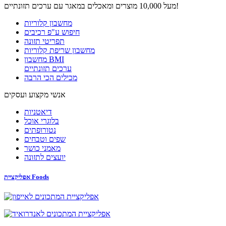
מעל 10,000 מוצרים ומאכלים במאגר עם ערכים תזונתיים!
מחשבון קלוריות
חיפוש ע"פ רכיבים
תפריטי תזונה
מחשבון שריפת קלוריות
מחשבון BMI
ערכים תזונתיים
מכילים הכי הרבה
אנשי מקצוע ועסקים
דיאטניות
בלוגרי אוכל
נטורופתים
שפים וטבחים
מאמני כושר
יועצים לתזונה
אפליקציית Foods