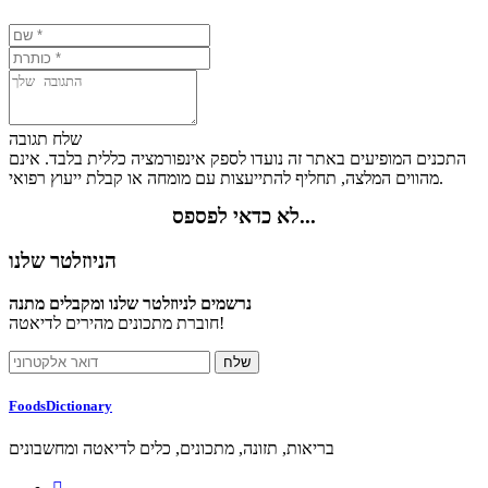
שלח תגובה
התכנים המופיעים באתר זה נועדו לספק אינפורמציה כללית בלבד. אינם
מהווים המלצה, תחליף להתייעצות עם מומחה או קבלת ייעוץ רפואי.
לא כדאי לפספס...
הניוזלטר שלנו
נרשמים לניוזלטר שלנו ומקבלים מתנה
חוברת מתכונים מהירים לדיאטה!
FoodsDictionary
בריאות, תזונה, מתכונים, כלים לדיאטה ומחשבונים