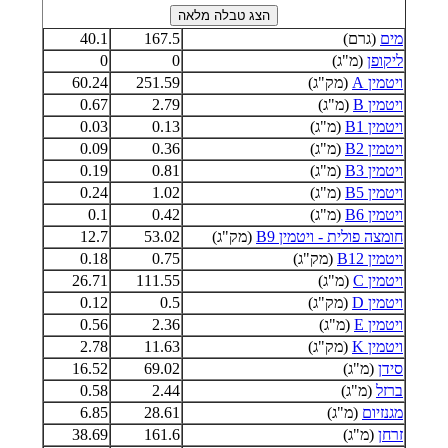
מים
(גרם)
167.5
40.1
ליקופן
(מ"ג)
0
0
ויטמין A
(מק"ג)
251.59
60.24
ויטמין B
(מ"ג)
2.79
0.67
ויטמין B1
(מ"ג)
0.13
0.03
ויטמין B2
(מ"ג)
0.36
0.09
ויטמין B3
(מ"ג)
0.81
0.19
ויטמין B5
(מ"ג)
1.02
0.24
ויטמין B6
(מ"ג)
0.42
0.1
חומצה פולית - ויטמין B9
(מק"ג)
53.02
12.7
ויטמין B12
(מק"ג)
0.75
0.18
ויטמין C
(מ"ג)
111.55
26.71
ויטמין D
(מק"ג)
0.5
0.12
ויטמין E
(מ"ג)
2.36
0.56
ויטמין K
(מק"ג)
11.63
2.78
סידן
(מ"ג)
69.02
16.52
ברזל
(מ"ג)
2.44
0.58
מגנזיום
(מ"ג)
28.61
6.85
זרחן
(מ"ג)
161.6
38.69