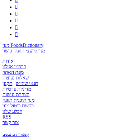






מנוי FoodsDictionary
מנוי ליועצי תזונה וכושר
אודות
פרסמו אצלנו
מפת האתר
שאלות נפוצות
תנאי שימוש
|
תקנון
מדיניות פרטיות
הצהרת נגישות
מנוי תוכנית תזונה
בקשת ביטול מנוי
הבלוג שלנו
RSS
צור קשר
קטגוריות מתכונים