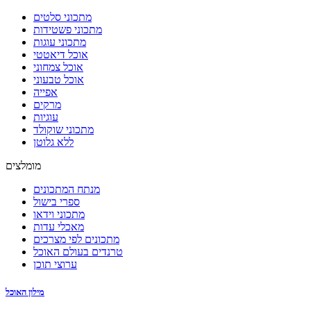
מתכוני סלטים
מתכוני פשטידות
מתכוני עוגות
אוכל דיאטטי
אוכל צמחוני
אוכל טבעוני
אפייה
מרקים
עוגיות
מתכוני שוקולד
ללא גלוטן
מומלצים
מנתח המתכונים
ספרי בישול
מתכוני וידאו
מאכלי עדות
מתכונים לפי מצרכים
טרנדים בעולם האוכל
ערוצי תוכן
מילון האוכל